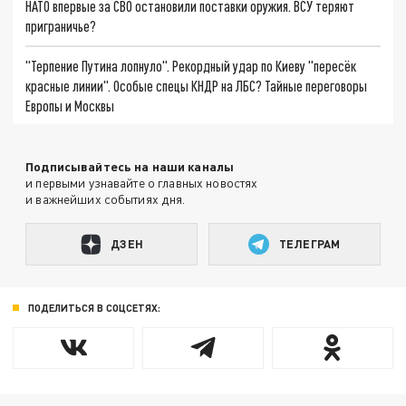
НАТО впервые за СВО остановили поставки оружия. ВСУ теряют
приграничье?
"Терпение Путина лопнуло". Рекордный удар по Киеву "пересёк
красные линии". Особые спецы КНДР на ЛБС? Тайные переговоры
Европы и Москвы
Подписывайтесь на наши каналы
и первыми узнавайте о главных новостях
и важнейших событиях дня.
ДЗЕН
ТЕЛЕГРАМ
ПОДЕЛИТЬСЯ В СОЦСЕТЯХ: