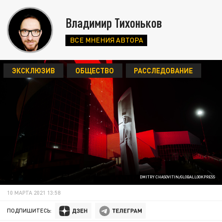
Владимир Тихоньков
ВСЕ МНЕНИЯ АВТОРА
ЭКСКЛЮЗИВ
ОБЩЕСТВО
РАССЛЕДОВАНИЕ
DMITRY CHASOVITIN/GLOBALLOOKPRESS
10 МАРТА 2021 13:58
ПОДПИШИТЕСЬ: