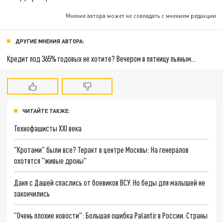
Мнение автора может не совпадать с мнением редакции
ДРУГИЕ МНЕНИЯ АВТОРА:
Кредит под 365% годовых не хотите? Вечером в пятницу пьяным...
ЧИТАЙТЕ ТАКЖЕ:
Технофашисты XXI века
"Кротами" были все? Теракт в центре Москвы: На генералов
охотятся "живые дроны"
Даня с Дашей спаслись от боевиков ВСУ. Но беды для малышей не
закончились
"Очень плохие новости": Большая ошибка Palantir в России. Страны