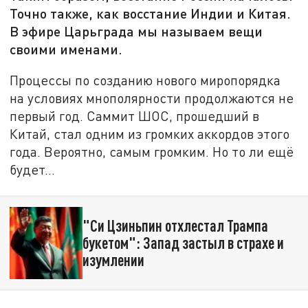
Точно также, как восстание Индии и Китая.
В эфире Царьграда мы называем вещи
своими именами.
Процессы по созданию нового миропорядка
на условиях мнополярности продолжаются не
первый год. Саммит ШОС, прошедший в
Китай, стал одним из громких аккордов этого
года. Вероятно, самым громким. Но то ли ещё
будет…
"Си Цзиньпин отхлестал Трампа
букетом": Запад застыл в страхе и
изумлении