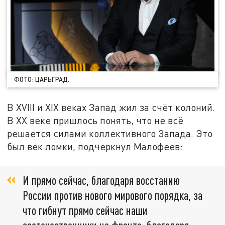
ФОТО: ЦАРЬГРАД.
В XVIII и XIX веках Запад жил за счёт колоний.
В XX веке пришлось понять, что не всё
решается силами коллективного Запада. Это
был век ломки, подчеркнул Малофеев:
И прямо сейчас, благодаря восстанию
России против нового мирового порядка, за
что гибнут прямо сейчас наши