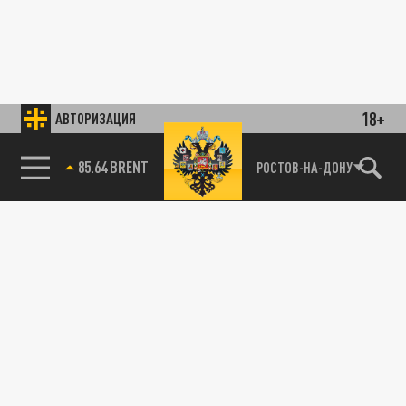
18+
АВТОРИЗАЦИЯ
85.64 BRENT
РОСТОВ-НА-ДОНУ