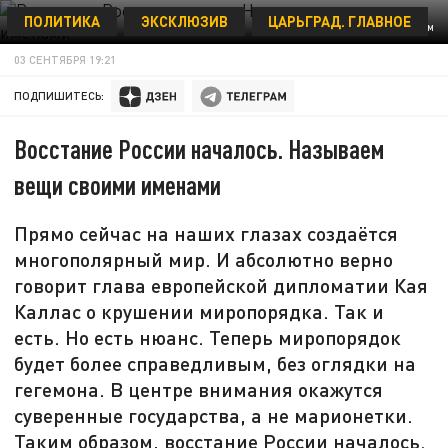
ПОЛИТИКА
ЭКСКЛЮЗИВ
ЦАРЬГРАД. ГЛАВНОЕ
ФОТО: FREEPIK.COM
03 СЕНТЯБРЯ 19:21
ПОДПИШИТЕСЬ:
Восстание России началось. Называем
вещи своими именами
Прямо сейчас на наших глазах создаётся
многополярный мир. И абсолютно верно
говорит глава европейской дипломатии Кая
Каллас о крушении миропорядка. Так и
есть. Но есть нюанс. Теперь миропорядок
будет более справедливым, без оглядки на
гегемона. В центре внимания окажутся
суверенные государства, а не марионетки.
Таким образом, восстание России началось.