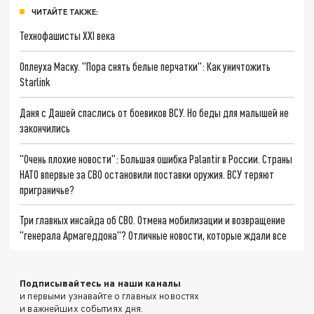
ЧИТАЙТЕ ТАКЖЕ:
Технофашисты XXI века
Оплеуха Маску. "Пора снять белые перчатки": Как уничтожить
Starlink
Даня с Дашей спаслись от боевиков ВСУ. Но беды для малышей не
закончились
"Очень плохие новости": Большая ошибка Palantir в России. Страны
НАТО впервые за СВО остановили поставки оружия. ВСУ теряют
приграничье?
Три главных инсайда об СВО. Отмена мобилизации и возвращение
"генерала Армагеддона"? Отличные новости, которые ждали все
Подписывайтесь на наши каналы
и первыми узнавайте о главных новостях
и важнейших событиях дня.