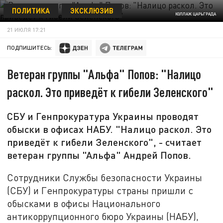
ПОЛИТИКА
ЭКСКЛЮЗИВ
КОЛЛАЖ ЦАРЬГРАДА
21 ИЮЛЯ 17:21
ПОДПИШИТЕСЬ:
Ветеран группы "Альфа" Попов: "Налицо
раскол. Это приведёт к гибели Зеленского"
СБУ и Генпрокуратура Украины проводят
обыски в офисах НАБУ. "Налицо раскол. Это
приведёт к гибели Зеленского", - считает
ветеран группы "Альфа" Андрей Попов.
Сотрудники Службы безопасности Украины
(СБУ) и Генпрокуратуры страны пришли с
обысками в офисы Национального
антикоррупционного бюро Украины (НАБУ),