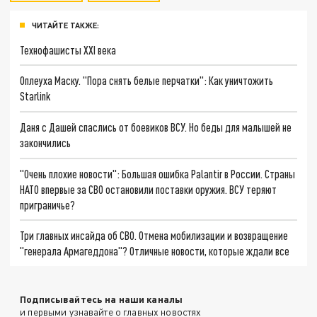
ЧИТАЙТЕ ТАКЖЕ:
Технофашисты XXI века
Оплеуха Маску. "Пора снять белые перчатки": Как уничтожить
Starlink
Даня с Дашей спаслись от боевиков ВСУ. Но беды для малышей не
закончились
"Очень плохие новости": Большая ошибка Palantir в России. Страны
НАТО впервые за СВО остановили поставки оружия. ВСУ теряют
приграничье?
Три главных инсайда об СВО. Отмена мобилизации и возвращение
"генерала Армагеддона"? Отличные новости, которые ждали все
Подписывайтесь на наши каналы
и первыми узнавайте о главных новостях