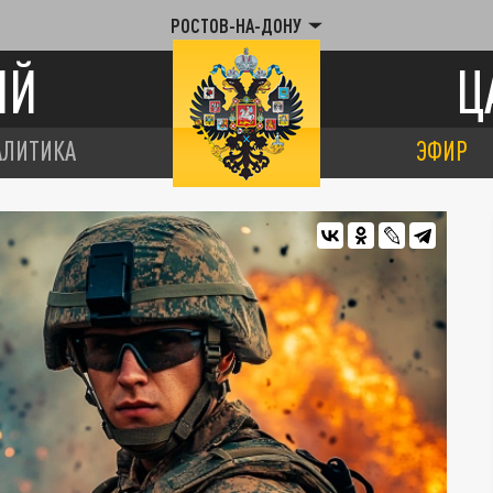
РОСТОВ-НА-ДОНУ
ИЙ
Ц
АЛИТИКА
ЭФИР