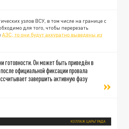
ических узлов ВСУ, в том числе на границе с
бходимо для того, чтобы перерезать
я
АЭС, то они будут аккуратно выведены из
ни готовности. Он может быть приведён в
ь после официальной фиксации провала
рассчитывает завершить активную фазу
КОЛЛАЖ ЦАРЬГРАДА