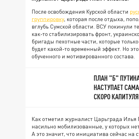
После освобождения Курской области
рус
группировку
, которая после отдыха, по
вглубь Сумской области. ВСУ покинули 
как-то стабилизировать фронт, украинс
бригады пехотные части, которые только-
будет какой-то временный эффект. Но эт
обученного и мотивированного состава.
ПЛАН "Б" ПУТИНА
НАСТУПАЕТ САМА
СКОРО КАПИТУЛ
Как отметил журналист Царьграда Илья Г
насильно мобилизованные, у которых не
А это значит, что инициатива сейчас на 