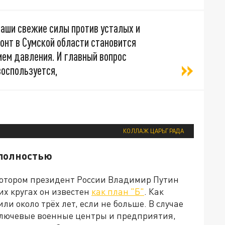
Наши свежие силы против усталых и
онт в Сумской области становится
ем давления. И главный вопрос
воспользуется,
КОЛЛАЖ ЦАРЬГРАДА
 полностью
котором президент России Владимир Путин
их кругах он известен
как план "Б"
. Как
и около трёх лет, если не больше. В случае
ключевые военные центры и предприятия,