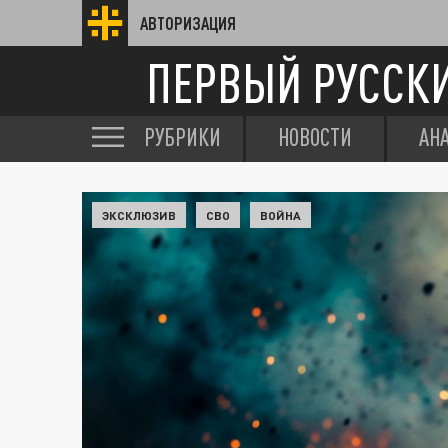
АВТОРИЗАЦИЯ
ПЕРВЫЙ РУССК
РУБРИКИ
НОВОСТИ
АН
ЭКСКЛЮЗИВ
СВО
ВОЙНА