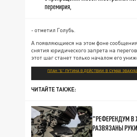
перемирия,
- отметил Голубь.
А появляющиеся на этом фоне сообщения 
снятия юридического запрета на перегов
этот шаг станет только началом его уни
ПЛАН "Б" ПУТИНА В ДЕЙСТВИИ: В СУМАХ ЭВАКУ
ЧИТАЙТЕ ТАКЖЕ:
"РЕФЕРЕНДУМ В 
РАЗВЯЗАНЫ РУКИ