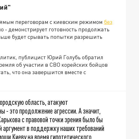
ий"
прямым переговорам с киевским режимом
без
но - демонстрирует готовность продолжать
льше будет срывать попытки разрешить
алитик, публицист Юрий Голубь обратил
ремля об участии в СВО корейских бойцов
гать, что она завершится вместе с
ородскую область, атакуют
ы - это продолжение агрессии. А значит,
арькова с правовой точки зрения было бы
ий аргумент в поддержку наших требований
мощи Киеву на время гипотетического