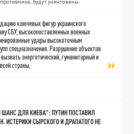
 противника, будут уничтожены.
идацию ключевых фигур украинского
аву СБУ, высокопоставленных военных
динированные удары высокоточным
рупп спецназначения. Разрушение объектов
 вызвать энергетический, гуманитарный и
всей страны,
 ШАНС ДЛЯ КИЕВА": ПУТИН ПОСТАВИЛ
Н. ИСТЕРИКИ СЫРСКОГО И ДРАПАТОГО НЕ