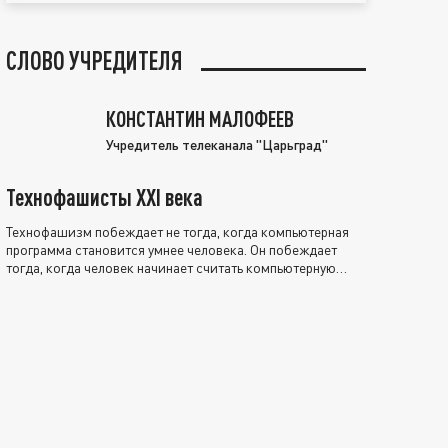
СЛОВО УЧРЕДИТЕЛЯ
КОНСТАНТИН МАЛОФЕЕВ
Учредитель телеканала "Царьград"
Технофашисты XXI века
Технофашизм побеждает не тогда, когда компьютерная
программа становится умнее человека. Он побеждает
тогда, когда человек начинает считать компьютерную
программу нравственно выше себя.