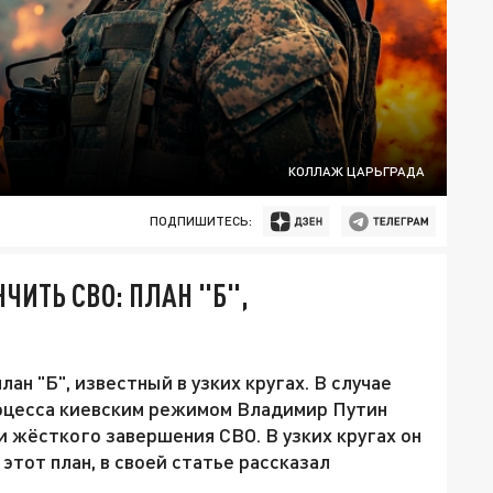
КОЛЛАЖ ЦАРЬГРАДА
ПОДПИШИТЕСЬ:
ЧИТЬ СВО: ПЛАН "Б",
ан "Б", известный в узких кругах. В случае
оцесса киевским режимом Владимир Путин
 жёсткого завершения СВО. В узких кругах он
в этот план, в своей статье рассказал