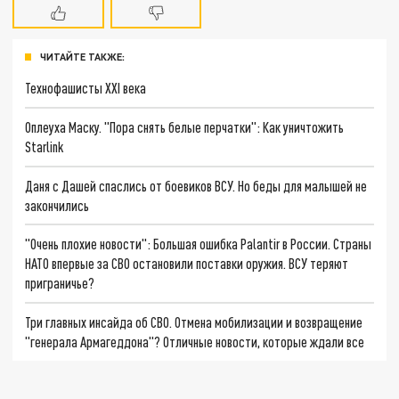
ЧИТАЙТЕ ТАКЖЕ:
Технофашисты XXI века
Оплеуха Маску. "Пора снять белые перчатки": Как уничтожить
Starlink
Даня с Дашей спаслись от боевиков ВСУ. Но беды для малышей не
закончились
"Очень плохие новости": Большая ошибка Palantir в России. Страны
НАТО впервые за СВО остановили поставки оружия. ВСУ теряют
приграничье?
Три главных инсайда об СВО. Отмена мобилизации и возвращение
"генерала Армагеддона"? Отличные новости, которые ждали все