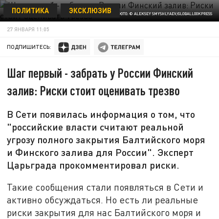
ПОЛИТИКА
ЭКСКЛЮЗИВ
ФОТО: © ALEKSEY SMYSHLYAEV/GLOBALLOOKPRESS
27 ЯНВАРЯ 11:05
ПОДПИШИТЕСЬ:
Шаг первый - забрать у России Финский
залив: Риски стоит оценивать трезво
В Сети появилась информация о том, что
"российские власти считают реальной
угрозу полного закрытия Балтийского моря
и Финского залива для России". Эксперт
Царьграда прокомментировал риски.
Такие сообщения стали появляться в Сети и
активно обсуждаться. Но есть ли реальные
риски закрытия для нас Балтийского моря и