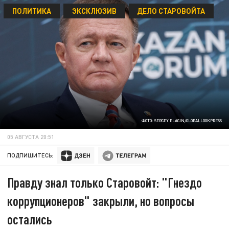
ПОЛИТИКА
ЭКСКЛЮЗИВ
ДЕЛО СТАРОВОЙТА
ФОТО: SERGEY ELAGIN/GLOBALLOOKPRESS
05 АВГУСТА 20:51
ПОДПИШИТЕСЬ:
Правду знал только Старовойт: "Гнездо
коррупционеров" закрыли, но вопросы
остались