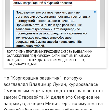
ВОТ ПОЧЕМУ ПРОТИВНИК ПРОХОДИЛ СКВОЗЬ НАШИ ЛИНИИ
ЗАГРАЖДЕНИЯ ПОД КУРСКОМ. СКРИНШОТ ИЗ ТГ-КАНАЛА
ОФИЦИАЛЬНОГО ПРЕДСТАВИТЕЛЯ МВД ИРИНЫ ВОЛК,
T.ME/IRINAVOLK_MVD
Но "Корпорация развития", которую
возглавлял Владимир Лукин, курировалась
Смирновым ещё задолго до того, как он стал
замом Старовойта. И делал это Смирнов не
напрямую, а через Министерство имущества
Курской области, которое, собственно, и