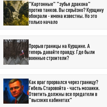
"Картонные" "зубья дракона"
против танков. Вы серьёзно? Курщину
обокрали - имена известны. Но это
только начало
Прорыв границы на Курщине. А
теперь давайте правду. Где были
военные строители?
Как враг прорвался через границу?
Гибель Старовойта - часть мозаики.
Ответить должны все предатели в
"высоких кабинетах"