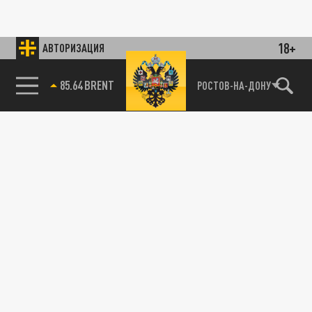
18+
АВТОРИЗАЦИЯ
85.64 BRENT
РОСТОВ-НА-ДОНУ
115093, г. Москва, переулок Партийный,