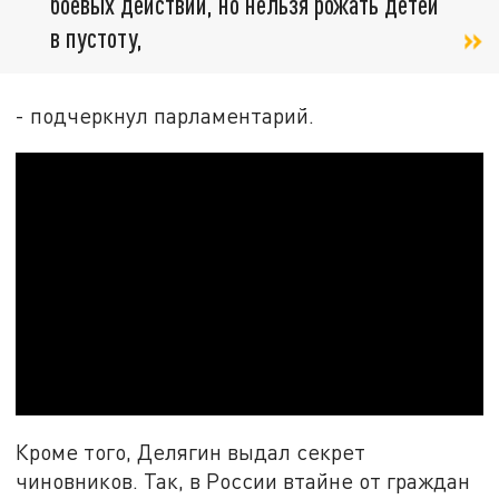
боевых действий, но нельзя рожать детей
в пустоту,
- подчеркнул парламентарий.
Кроме того, Делягин выдал секрет
чиновников. Так, в России втайне от граждан