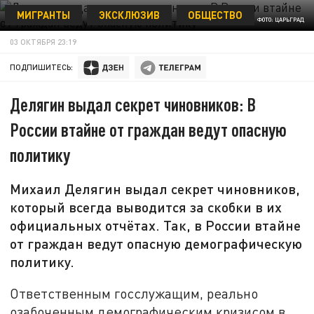
МИГРАНТЫ
ЭКСКЛЮЗИВ
ОБЩЕСТВО
ФОТО: ЦАРЬГРАД
03 ОКТЯБРЯ 23:19
ПОДПИШИТЕСЬ:
Делягин выдал секрет чиновников: В
России втайне от граждан ведут опасную
политику
Михаил Делягин выдал секрет чиновников,
который всегда выводится за скобки в их
официальных отчётах. Так, в России втайне
от граждан ведут опасную демографическую
политику.
Ответственным госслужащим, реально
озабоченным демографическим кризисом в