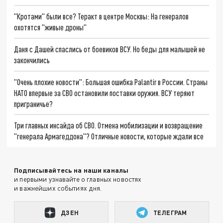
"Кротами" были все? Теракт в центре Москвы: На генералов
охотятся "живые дроны"
Даня с Дашей спаслись от боевиков ВСУ. Но беды для малышей не
закончились
"Очень плохие новости": Большая ошибка Palantir в России. Страны
НАТО впервые за СВО остановили поставки оружия. ВСУ теряют
приграничье?
Три главных инсайда об СВО. Отмена мобилизации и возвращение
"генерала Армагеддона"? Отличные новости, которые ждали все
Подписывайтесь на наши каналы
и первыми узнавайте о главных новостях
и важнейших событиях дня.
ДЗЕН
ТЕЛЕГРАМ