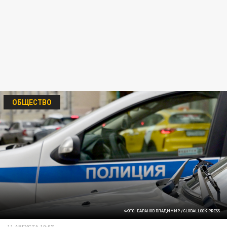
ОБЩЕСТВО
ФОТО: БАРАНОВ ВЛАДИМИР / GLOBALLOOK PRESS
11 АВГУСТА 10:07