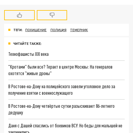
ТЕГИ:
ПОХИЩЕНИЕ
ПОЛИЦИЯ
ТЕМЕРНИК
ЧИТАЙТЕ ТАКЖЕ:
Технофашисты XXI века
"Кротами" были все? Теракт в центре Москвы: На генералов
охотятся "живые дроны"
В Ростове-на-Дону на полицейского завели уголовное дело за
получение взятки с военнослужащего
В Ростове-на-Дону четвёртые сутки разыскивают 86-летнего
дедушку
Даня с Дашей спаслись от боевиков ВСУ. Но беды для малышей не
закончились