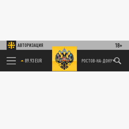
18+
АВТОРИЗАЦИЯ
89.93 EUR
РОСТОВ-НА-ДОНУ