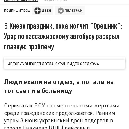
ПОДПИШИТЕСЬ:
В Киеве праздник, пока молчит "Орешник":
Удар по пассажирскому автобусу раскрыл
главную проблему
АВТОБУС ВЫГОРЕЛ ДОТЛА. СКРИН ВИДЕО СЛЕДКОМА
Люди ехали на отдых, а попали на
тот свет и в больницу
Серия атак ВСУ со смертельными жертвами
среди гражданских продолжается. Ранним
утром 3 июня украинский дрон подорвал в
городе Енакиево (ДНР) рейсовый