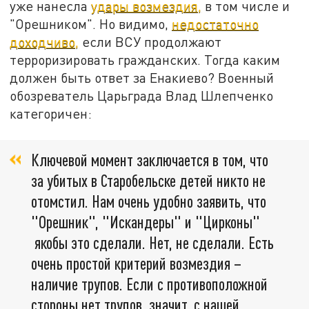
уже нанесла
удары возмездия,
в том числе и
"Орешником". Но видимо,
недостаточно
доходчиво,
если ВСУ продолжают
терроризировать гражданских. Тогда каким
должен быть ответ за Енакиево? Военный
обозреватель Царьграда Влад Шлепченко
категоричен:
Ключевой момент заключается в том, что
за убитых в Старобельске детей никто не
отомстил. Нам очень удобно заявить, что
"Орешник", "Искандеры" и "Цирконы"
якобы это сделали. Нет, не сделали. Есть
очень простой критерий возмездия –
наличие трупов. Если с противоположной
стороны нет трупов, значит, с нашей