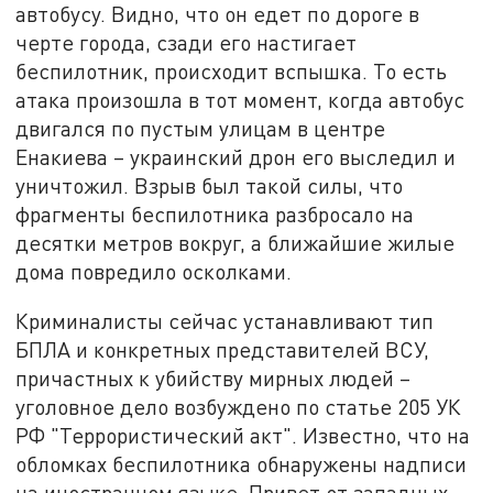
автобусу. Видно, что он едет по дороге в
черте города, сзади его настигает
беспилотник, происходит вспышка. То есть
атака произошла в тот момент, когда автобус
двигался по пустым улицам в центре
Енакиева – украинский дрон его выследил и
уничтожил. Взрыв был такой силы, что
фрагменты беспилотника разбросало на
десятки метров вокруг, а ближайшие жилые
дома повредило осколками.
Криминалисты сейчас устанавливают тип
БПЛА и конкретных представителей ВСУ,
причастных к убийству мирных людей –
уголовное дело возбуждено по статье 205 УК
РФ "Террористический акт". Известно, что на
обломках беспилотника обнаружены надписи
на иностранном языке. Привет от западных