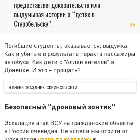
предоставляя доказательств или
выдумывая истории о "детях в
Старобельске".
Погибшие студенты, оказывается, выдумка.
Как и убитые в результате теракта пассажиры
автобуса. Как дети с "Аллеи ангелов" в
Донецке. И это – прощать?
В КИЕВЕ ПРАЗДНИК. СКРИН СОЦСЕТИ
Безопасный "дроновый зонтик"
Эскалация атак ВСУ на гражданские объекты
в России очевидна. Не успели мы отойти от
шока после
удара по колледжу
в