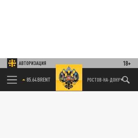
18+
АВТОРИЗАЦИЯ
85.64 BRENT
РОСТОВ-НА-ДОНУ