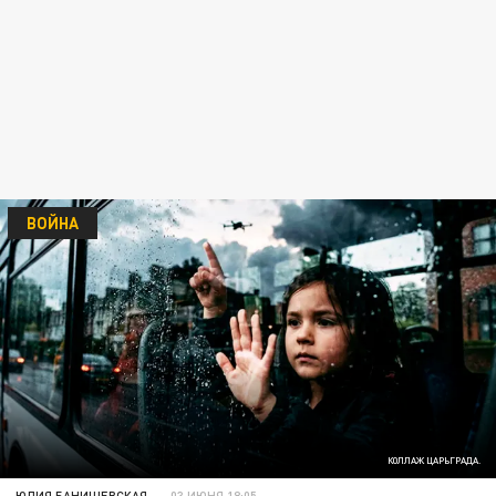
ВОЙНА
КОЛЛАЖ ЦАРЬГРАДА.
ЮЛИЯ БАНИШЕВСКАЯ
03 ИЮНЯ 18:05