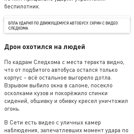
беспилотник.
БПЛА УДАРИЛ ПО ДВИЖУЩЕМУСЯ АВТОБУСУ. СКРИН С ВИДЕО
СЛЕДКОМА
Дрон охотился на людей
По кадрам Следкома с места теракта видно,
что от подбитого автобуса остался только
корпус – всё остальное выгорело дотла.
Взрывом выбило окна в салоне, посекло
осколками кузов и покорёжило спинки
сидений, обшивку и обивку кресел уничтожил
огонь.
В Сети есть видео с уличных камер
наблюдения, запечатлевших момент удара по