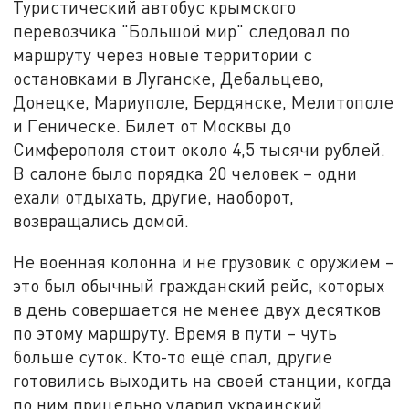
Туристический автобус крымского
перевозчика "Большой мир" следовал по
маршруту через новые территории с
остановками в Луганске, Дебальцево,
Донецке, Мариуполе, Бердянске, Мелитополе
и Геническе. Билет от Москвы до
Симферополя стоит около 4,5 тысячи рублей.
В салоне было порядка 20 человек – одни
ехали отдыхать, другие, наоборот,
возвращались домой.
Не военная колонна и не грузовик с оружием –
это был обычный гражданский рейс, которых
в день совершается не менее двух десятков
по этому маршруту. Время в пути – чуть
больше суток. Кто-то ещё спал, другие
готовились выходить на своей станции, когда
по ним прицельно ударил украинский