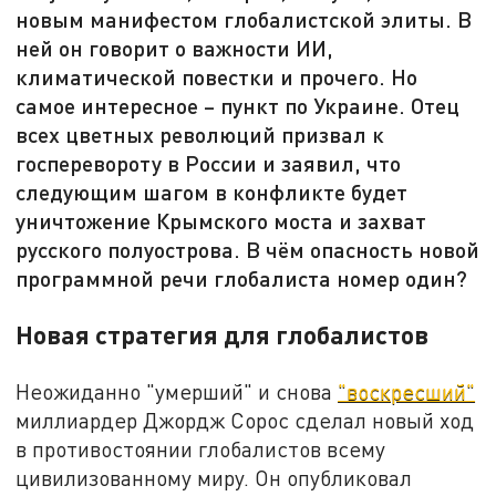
новым манифестом глобалистской элиты. В
ней он говорит о важности ИИ,
климатической повестки и прочего. Но
самое интересное – пункт по Украине. Отец
всех цветных революций призвал к
госперевороту в России и заявил, что
следующим шагом в конфликте будет
уничтожение Крымского моста и захват
русского полуострова. В чём опасность новой
программной речи глобалиста номер один?
Новая стратегия для глобалистов
Неожиданно "умерший" и снова
"воскресший"
миллиардер Джордж Сорос сделал новый ход
в противостоянии глобалистов всему
цивилизованному миру. Он опубликовал