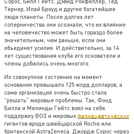
Сорос, Билл Гейтс, Дэвид Рокфеллер, Тед
Тёрнер, Илай Броуд и другие богатейшие
люди планеты. После долгих лет
соперничества они осознали, что их влияние
на человечество может быть гораздо более
значительным, чем раньше, если они
объединят усилия. И действительно, за 14
лет существования клуба его основатели и
члены добились очень многого.
Их совокупное состояние на момент
основания превышало 125 млрд долларов, а
сама организация очень быстро стала
"решать" мировые проблемы. Так, Фонд
Билла и Мелинды Гейтс взял на себя
поддержку ВОЗ и мировых
фармацевтических
гигантов вроде швейцарской Roche или
британской AstraZeneca. Джордж Сорос через