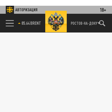
18+
АВТОРИЗАЦИЯ
85.64 BRENT
РОСТОВ-НА-ДОНУ