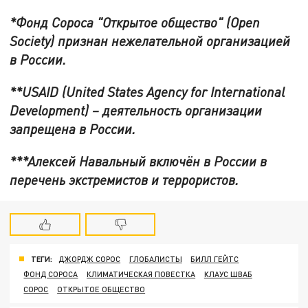
*Фонд Сороса "Открытое общество" (Open
S
ociety) признан нежелательной организацией
в России.
**USAID (United States Agency for International
Development) –
деятельность
организации
запрещена
в
России
.
***Алексей Навальный включён в России в
перечень экстремистов и террористов.
ТЕГИ:
ДЖОРДЖ СОРОС
ГЛОБАЛИСТЫ
БИЛЛ ГЕЙТС
ФОНД СОРОСА
КЛИМАТИЧЕСКАЯ ПОВЕСТКА
КЛАУС ШВАБ
СОРОС
ОТКРЫТОЕ ОБЩЕСТВО