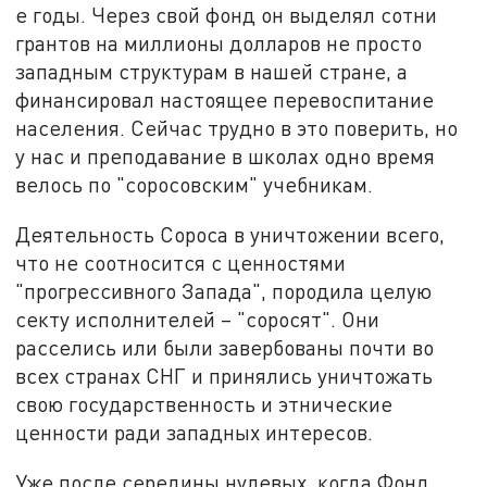
е годы. Через свой фонд он выделял сотни
грантов на миллионы долларов не просто
западным структурам в нашей стране, а
финансировал настоящее перевоспитание
населения. Сейчас трудно в это поверить, но
у нас и преподавание в школах одно время
велось по "соросовским" учебникам.
Деятельность Сороса в уничтожении всего,
что не соотносится с ценностями
"прогрессивного Запада", породила целую
секту исполнителей – "соросят". Они
расселись или были завербованы почти во
всех странах СНГ и принялись уничтожать
свою государственность и этнические
ценности ради западных интересов.
Уже после середины нулевых, когда Фонд