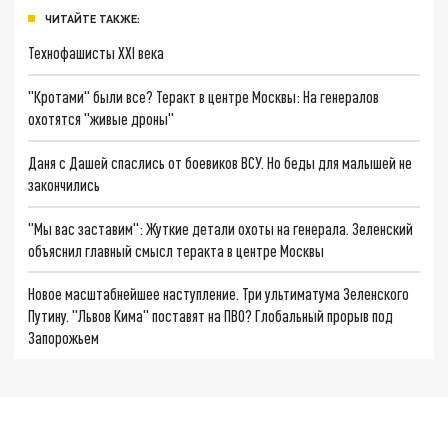
ЧИТАЙТЕ ТАКЖЕ:
Технофашисты XXI века
"Кротами" были все? Теракт в центре Москвы: На генералов
охотятся "живые дроны"
Даня с Дашей спаслись от боевиков ВСУ. Но беды для малышей не
закончились
"Мы вас заставим": Жуткие детали охоты на генерала. Зеленский
объяснил главный смысл теракта в центре Москвы
Новое масштабнейшее наступление. Три ультиматума Зеленского
Путину. "Львов Кима" поставят на ПВО? Глобальный прорыв под
Запорожьем