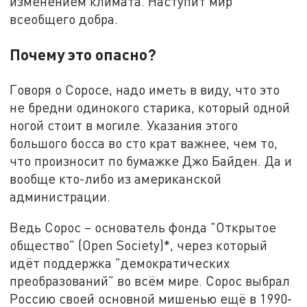
изменением климата. Наступит мир
всеобщего добра.
Почему это опасно?
Говоря о Соросе, надо иметь в виду, что это
не бредни одинокого старика, который одной
ногой стоит в могиле. Указания этого
большого босса во сто крат важнее, чем то,
что произносит по бумажке Джо Байден. Да и
вообще кто-либо из американской
администрации.
Ведь Сорос – основатель фонда "Открытое
общество" (Open Society)*, через который
идёт поддержка "демократических
преобразований" во всём мире. Сорос выбрал
Россию своей основной мишенью ещё в 1990-