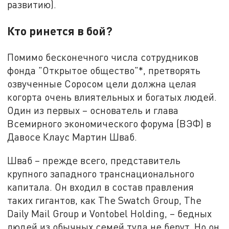
развитию).
Кто ринется в бой?
Помимо бесконечного числа сотрудников
фонда "Открытое общество"*, претворять
озвученные Соросом цели должна целая
когорта очень влиятельных и богатых людей.
Один из первых – основатель и глава
Всемирного экономического форума (ВЭФ) в
Давосе Клаус Мартин Шваб.
Шваб – прежде всего, представитель
крупного западного транснационального
капитала. Он входил в состав правления
таких гигантов, как The Swatch Group, The
Daily Mail Group и Vontobel Holding, – бедных
людей из обычных семей туда не берут. Но он