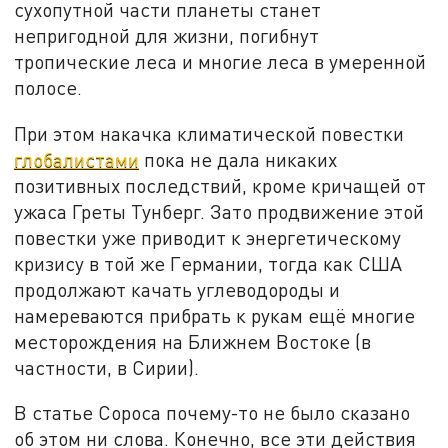
сухопутной части планеты станет
непригодной для жизни, погибнут
тропические леса и многие леса в умеренной
полосе.
При этом накачка климатической повестки
глобалистами
пока не дала никаких
позитивных последствий, кроме кричащей от
ужаса Греты Тунберг. Зато продвижение этой
повестки уже приводит к энергетическому
кризису в той же Германии, тогда как США
продолжают качать углеводороды и
намереваются прибрать к рукам ещё многие
месторождения на Ближнем Востоке (в
частности, в Сирии).
В статье Сороса почему-то не было сказано
об этом ни слова. Конечно, все эти действия