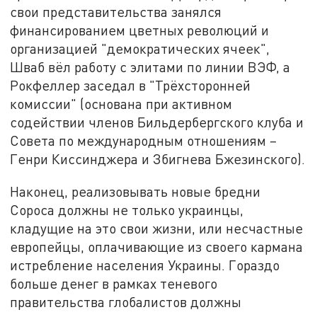
свои представительства занялся
финансированием цветных революций и
организацией "демократических ячеек",
Шваб вёл работу с элитами по линии ВЭФ, а
Рокфеллер заседал в "Трёхсторонней
комиссии" (основана при активном
содействии членов Бильдербергского клуба и
Совета по международным отношениям –
Генри Киссинджера и Збигнева Бжезинского).
Наконец, реализовывать новые бредни
Сороса должны не только украинцы,
кладущие на это свои жизни, или несчастные
европейцы, оплачивающие из своего кармана
истребление населения Украины. Гораздо
больше денег в рамках теневого
правительства глобалистов должны