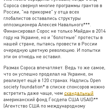
Сороса свернул многие программы грантов в
России, "на прикорме" у отца всех
глобалистов оставались структуры
оппозиционера Алексея Навального***.
Финансировал Сорос не только Майдан в 2014
году на Украине, но и "болотные" протесты в
нашей стране, пытаясь провести в России
очередную цветную революцию. И попытки
эти он отнюдь не оставил.
Размах Сороса впечатляет. Ведь то же самое,
что он успешно проделал на Украине, он
реализует ещё в 120 странах. Надпись Open
society foundation* в списке спонсоров можно
встретить даже чаще, чем
скандальный
американский фонд Госдепа США USAID**
(Агентство США по международному