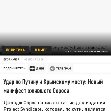
ПОЛИТИКА
В МИРЕ
ФОТО: ALEXANDER POHL / GLOBALLООKPRESS
ЕГОР КУЧЕР
09 ИЮНЯ 06:00
ПОДПИШИТЕСЬ:
Удар по Путину и Крымскому мосту: Новый
манифест ожившего Сороса
Джордж Сорос написал статью для издания
Project Syndicate, которая, по сути, является