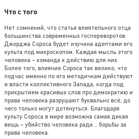
Что с того
Нет сомнений, что статья влиятельного отца
большинства современных госпереворотов
Джорджа Сороса будет изучена адептами его
культа под микроскопом. Каждая мысль этого
человека – команда к действию для них.
Более того, влияние Сороса так велико, что
подчас именно по его методичкам действуют
и власти коллективного Запада, когда под
прикрытием красивых слов про демократию и
права человека разрушают буквально всё, до
чего только могут дотянуться. Благодаря
культу Сороса в мире возможна самая дикая
вещь – убийство человека ради… борьбы за
права человека.