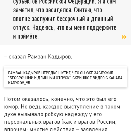
субъектов Российской Федерации. Я и сам
заметил, что засиделся. Считаю, что
вполне заслужил бессрочный и длинный
отпуск. Надеюсь, что вы меня поддержите
и поймёте,
– сказал Рамзан Кадыров.
РАМЗАН КАДЫРОВ НЕРЕДКО ШУТИТ, ЧТО ОН УЖЕ ЗАСЛУЖИЛ
"БЕССРОЧНЫЙ И ДЛИННЫЙ ОТПУСК". СКРИНШОТ ВИДЕО С КАНАЛА
KADYROV_95
Потом оказалось, конечно, что это был его
юмор. Но ведь каждое выступление в таком
духе вызывало робкую надежду у его
персональных врагов (как и врагов России,
впрочем: многие действия – заявления,