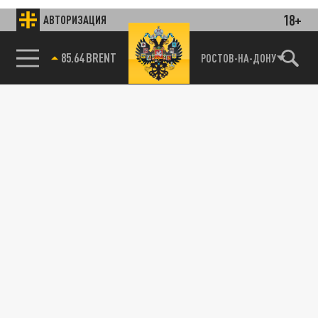
18+
АВТОРИЗАЦИЯ
85.64 BRENT
РОСТОВ-НА-ДОНУ