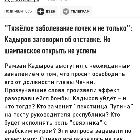
ПОДПИШИТЕСЬ:
"Тяжёлое заболевание почек и не только":
Кадыров заговорил об отставке. Но
шампанское открыть не успели
Рамзан Кадыров выступил с неожиданным
заявлением о том, что просит освободить
его от должности главы Чечни.
Прозвучавшие слова произвели эффект
разорвавшейся бомбы. Кадыров уйдёт – и
что тогда? Кто заменит "пехотинца Путина"
на посту руководителя республики? Кто
будет исполнять роль "связника" с
арабским миром? Эти вопросы задавали по
всему миру. Однако всё оказалось не так