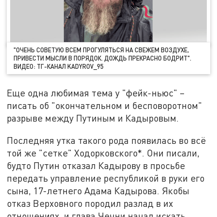
"ОЧЕНЬ СОВЕТУЮ ВСЕМ ПРОГУЛЯТЬСЯ НА СВЕЖЕМ ВОЗДУХЕ,
ПРИВЕСТИ МЫСЛИ В ПОРЯДОК. ДОЖДЬ ПРЕКРАСНО БОДРИТ".
ВИДЕО: ТГ-КАНАЛ KADYROV_95
Еще одна любимая тема у "фейк-ньюс" –
писать об "окончательном и бесповоротном"
разрыве между Путиным и Кадыровым.
Последняя утка такого рода появилась во всё
той же "сетке" Ходорковского*. Они писали,
будто Путин отказал Кадырову в просьбе
передать управление республикой в руки его
сына, 17-летнего Адама Кадырова. Якобы
отказ Верховного породил разлад в их
отношениях, и глава Чечни начал искать