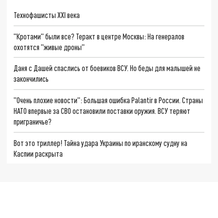
Технофашисты XXI века
"Кротами" были все? Теракт в центре Москвы: На генералов
охотятся "живые дроны"
Даня с Дашей спаслись от боевиков ВСУ. Но беды для малышей не
закончились
"Очень плохие новости": Большая ошибка Palantir в России. Страны
НАТО впервые за СВО остановили поставки оружия. ВСУ теряют
приграничье?
Вот это триллер! Тайна удара Украины по иранскому судну на
Каспии раскрыта