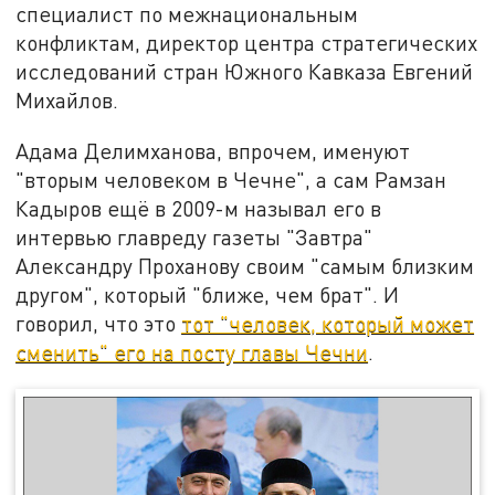
специалист по межнациональным
конфликтам, директор центра стратегических
исследований стран Южного Кавказа Евгений
Михайлов.
Адама Делимханова, впрочем, именуют
"вторым человеком в Чечне", а сам Рамзан
Кадыров ещё в 2009-м называл его в
интервью главреду газеты "Завтра"
Александру Проханову своим "самым близким
другом", который "ближе, чем брат". И
говорил, что это
тот "человек, который может
сменить" его на посту главы Чечни
.