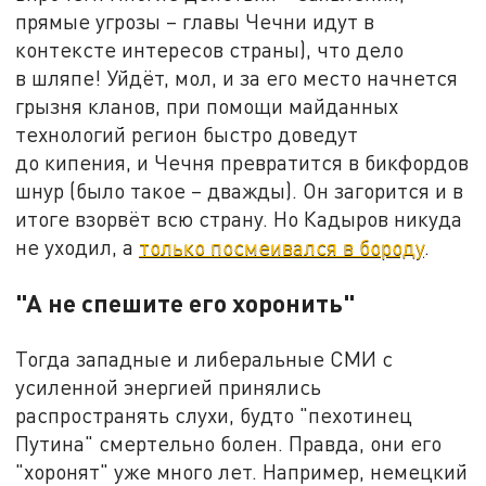
прямые угрозы – главы Чечни идут в
контексте интересов страны), что дело
в шляпе! Уйдёт, мол, и за его место начнется
грызня кланов, при помощи майданных
технологий регион быстро доведут
до кипения, и Чечня превратится в бикфордов
шнур (было такое – дважды). Он загорится и в
итоге взорвёт всю страну. Но Кадыров никуда
не уходил, а
только посмеивался в бороду
.
"А не спешите его хоронить"
Тогда западные и либеральные СМИ с
усиленной энергией принялись
распространять слухи, будто "пехотинец
Путина" смертельно болен. Правда, они его
"хоронят" уже много лет. Например, немецкий