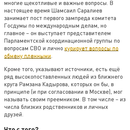
многие щекотливые и важные вопросы. В
настоящее время Шамсаил Саралиев
занимает пост первого зампреда комитета
Госдумы по международным делам, но
главное – он выступает представителем
Парламентской координационной группы по
вопросам СВО и лично
курирует вопросы по
обмену пленными
.
Кроме того, указывают источники, есть ещё
ряд высокопоставленных людей из ближнего
круга Рамзана Кадырова, которых он бы, в
принципе (и при согласовании в Москве), мог
называть своим преемником. В том числе – из
числа близких родственников и личных
друзей.
Что с того?