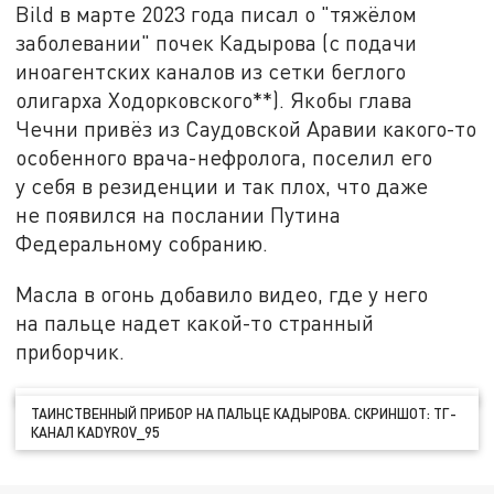
Bild в марте 2023 года писал о "тяжёлом
заболевании" почек Кадырова (с подачи
иноагентских каналов из сетки беглого
олигарха Ходорковского**). Якобы глава
Чечни привёз из Саудовской Аравии какого-то
особенного врача-нефролога, поселил его
у себя в резиденции и так плох, что даже
не появился на послании Путина
Федеральному собранию.
Масла в огонь добавило видео, где у него
на пальце надет какой-то странный
приборчик.
ТАИНСТВЕННЫЙ ПРИБОР НА ПАЛЬЦЕ КАДЫРОВА. СКРИНШОТ: ТГ-
КАНАЛ KADYROV_95