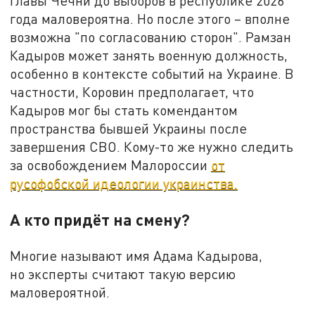
главы Чечни до выборов в республике 2026
года маловероятна. Но после этого – вполне
возможна "по согласованию сторон". Рамзан
Кадыров может занять военную должность,
особенно в контексте событий на Украине. В
частности, Коровин предполагает, что
Кадыров мог бы стать комендантом
пространства бывшей Украины после
завершения СВО. Кому-то же нужно следить
за освобождением Малороссии
от
русофобской идеологии украинства.
А кто придёт на смену?
Многие называют имя Адама Кадырова,
но эксперты считают такую версию
маловероятной.