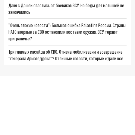
Даня с Дашей спаслись от боевиков ВСУ. Но беды для малышей не
закончились
"Очень плохие новости": Большая ошибка Palantir в России. Страны
НАТО впервые за СВО остановили поставки оружия. ВСУ теряют
приграничье?
Три главных инсайда об СВО. Отмена мобилизации и возвращение
"генерала Армагеддона"? Отличные новости, которые ждали все