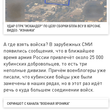
УДАР ОТРК "ИСКАНДЕР" ПО ЦЕХУ СБОРКИ БПЛА ВСУ В ХЕРСОНЕ.
ВИДЕО: "ИЗНАНКА"
А где взять войска? В зарубежных СМИ
появились сообщения, что в ближайшее
время армия России привлечёт около 25 000
кубинских добровольцев, то есть три
неполные дивизии. Причём военблогеры уже
писали, что кубинские бойцы уже были
замечены в наших рядах, но в этот раз идёт
речь о куда большем соединении войск.
СКРИНШОТ С КАНАЛА "ВОЕННАЯ ХРОНИКА"