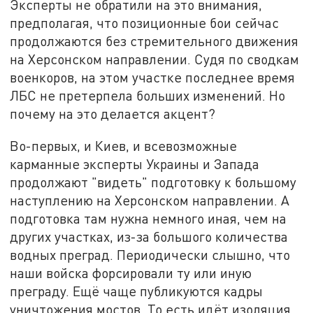
Эксперты не обратили на это внимания,
предполагая, что позиционные бои сейчас
продолжаются без стремительного движения
на Херсонском направлении. Судя по сводкам
военкоров, на этом участке последнее время
ЛБС не претерпела больших изменений. Но
почему на это делается акцент?
Во-первых, и Киев, и всевозможные
карманные эксперты Украины и Запада
продолжают "видеть" подготовку к большому
наступлению на Херсонском направлении. А
подготовка там нужна немного иная, чем на
других участках, из-за большого количества
водных преград. Периодически слышно, что
наши войска форсировали ту или иную
преграду. Ещё чаще публикуются кадры
уничтожения мостов. То есть идёт изоляция