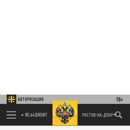
18+
АВТОРИЗАЦИЯ
85.64 BRENT
РОСТОВ-НА-ДОНУ