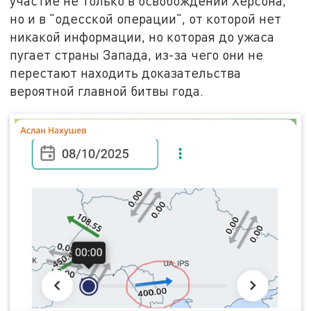
участие не только в освобождении Херсона,
но и в "одесской операции", от которой нет
никакой информации, но которая до ужаса
пугает страны Запада, из-за чего они не
перестают находить доказательства
вероятной главной битвы года.