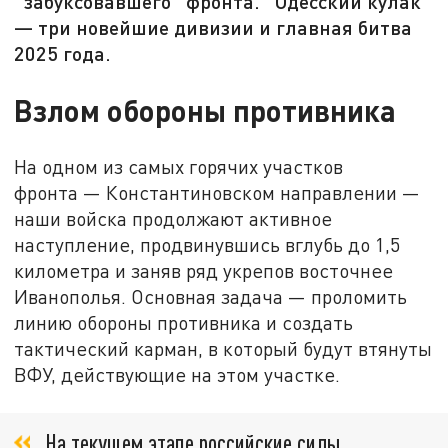
"забуксовавшего" фронта. "Одесский кулак"
— три новейшие дивизии и главная битва
2025 года.
Взлом обороны противника
На одном из самых горячих участков
фронта — Константиновском направлении —
наши войска продолжают активное
наступление, продвинувшись вглубь до 1,5
километра и заняв ряд укрепов восточнее
Иванополья. Основная задача — проломить
линию обороны противника и создать
тактический карман, в который будут втянуты
ВФУ, действующие на этом участке.
На текущем этапе российские силы