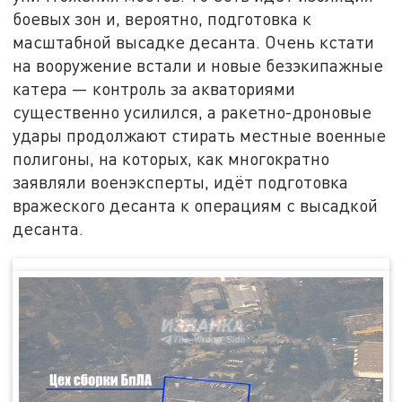
боевых зон и, вероятно, подготовка к
масштабной высадке десанта. Очень кстати
на вооружение встали и новые безэкипажные
катера — контроль за акваториями
существенно усилился, а ракетно-дроновые
удары продолжают стирать местные военные
полигоны, на которых, как многократно
заявляли военэксперты, идёт подготовка
вражеского десанта к операциям с высадкой
десанта.