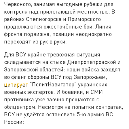
Червоного, занимая выгодные рубежи для
контроля над прилегающей местностью. В
районах Степногорска и Приморского
продолжаются ожесточённые бои. Линия
фронта подвижна, позиции неоднократно
переходят из рук в руки.
Для ВСУ крайне тревожная ситуация
складывается на стыке Днепропетровской и
Запорожской областей: наши войска заходят
во фланг обороны ВСУ под Запорожьем,
цитирует
"ПолитНавигатор" украинских
военных экспертов. И боевики, и СМИ
противника уже заочно прощаются с
облцентром. Несмотря на попытки контратак,
ВСУ не удаётся остановить 5-ю армию ВС
России: