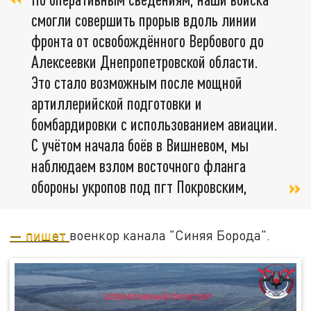
смогли совершить прорыв вдоль линии
фронта от освобождённого Вербового до
Алексеевки Днепропетровской области.
Это стало возможным после мощной
артиллерийской подготовки и
бомбардировки с использованием авиации.
С учётом начала боёв в Вишневом, мы
наблюдаем взлом восточного фланга
обороны укропов под пгт Покровским,
— пишет
военкор канала "Синяя Борода".