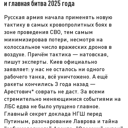
и главная битва 2025 года
Русская армия начала применять новую
тактику в самых кровопролитных боях в
зоне проведения СВО, тем самым
минимизировав потери, несмотря на
колоссальное число вражеских дронов в
воздухе. Причём тактика — натовская,
пишут эксперты. Киев официально
заявляет: у нас не осталось ни одного
рабочего танка, всё уничтожено. А ещё
ракеты кончились 3 года назад —
Арестович* соврать не даст. За всеми
стремительно меняющимися событиями на
ЛБС едва не было упущено главное.
Главный секрет доклада НГШ перед
Путиным, разочарование Лаврова и тайна