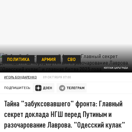
ПОЛИТИКА
АРМИЯ
СВО
КОЛЛАЖ ЦАРЬГРАДА
ИГОРЬ БОНДАРЕНКО
09 ОКТЯБРЯ 07:00
ПОДПИШИТЕСЬ:
Тайна "забуксовавшего" фронта: Главный
секрет доклада НГШ перед Путиным и
разочарование Лаврова. "Одесский кулак"