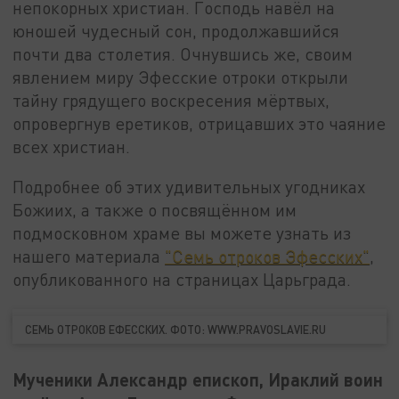
непокорных христиан. Господь навёл на
юношей чудесный сон, продолжавшийся
почти два столетия. Очнувшись же, своим
явлением миру Эфесские отроки открыли
тайну грядущего воскресения мёртвых,
опровергнув еретиков, отрицавших это чаяние
всех христиан.
Подробнее об этих удивительных угодниках
Божиих, а также о посвящённом им
подмосковном храме вы можете узнать из
нашего материала
"Семь отроков Эфесских"
,
опубликованного на страницах Царьграда.
СЕМЬ ОТРОКОВ ЕФЕССКИХ. ФОТО: WWW.PRAVOSLAVIE.RU
Мученики Александр епископ, Ираклий воин