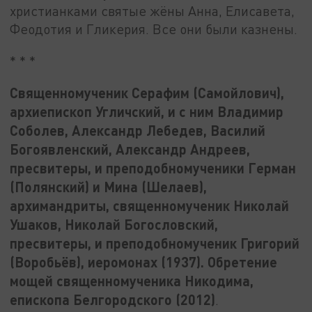
христианками святые жёны Анна, Елисавета,
Феодотия и Гликерия. Все они были казнены.
* * *
Священномученик Серафим (Самойлович),
архиепископ Угличский, и с ним Владимир
Соболев, Александр Лебедев, Василий
Богоявленский, Александр Андреев,
пресвитеры, и преподобномученики Герман
(Полянский) и Мина (Шелаев),
архимандриты, священномученик Николай
Ушаков, Николай Богословский,
пресвитеры, и преподобномученик Григорий
(Воробьёв), иеромонах (1937). Обретение
мощей священномученика Никодима,
епископа Белгородского (2012)
.