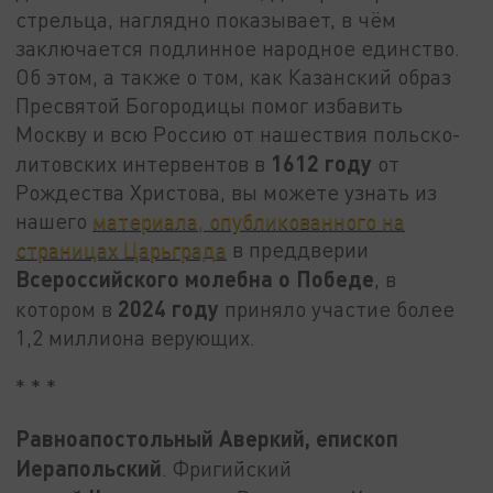
стрельца, наглядно показывает, в чём
заключается подлинное народное единство.
Об этом, а также о том, как Казанский образ
Пресвятой Богородицы помог избавить
Москву и всю Россию от нашествия польско-
1612 году
литовских интервентов в
от
Рождества Христова, вы можете узнать из
нашего
материала, опубликованного на
страницах Царьграда
в преддверии
Всероссийского молебна о Победе
, в
2024 году
котором в
приняло участие более
1,2 миллиона верующих.
* * *
Равноапостольный Аверкий, епископ
Иерапольский
. Фригийский