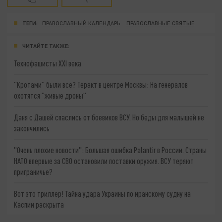
ТЕГИ:
ПРАВОСЛАВНЫЙ КАЛЕНДАРЬ
ПРАВОСЛАВНЫЕ СВЯТЫЕ
ЧИТАЙТЕ ТАКЖЕ:
Технофашисты XXI века
"Кротами" были все? Теракт в центре Москвы: На генералов
охотятся "живые дроны"
Даня с Дашей спаслись от боевиков ВСУ. Но беды для малышей не
закончились
"Очень плохие новости": Большая ошибка Palantir в России. Страны
НАТО впервые за СВО остановили поставки оружия. ВСУ теряют
приграничье?
Вот это триллер! Тайна удара Украины по иранскому судну на
Каспии раскрыта