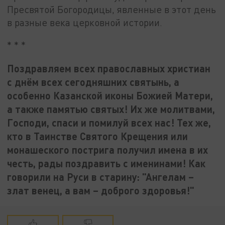
Пресвятой Богородицы, явленные в этот день
в разные века церковной истории.
* * *
Поздравляем всех православных христиан
с днём всех сегодняшних святынь, а
особенно Казанской иконы Божией Матери,
а также памятью святых! Их же молитвами,
Господи, спаси и помилуй всех нас! Тех же,
кто в Таинстве Святого Крещения или
монашеского пострига получил имена в их
честь, рады поздравить с именинами! Как
говорили на Руси в старину: "Ангелам –
злат венец, а вам – доброго здоровья!"