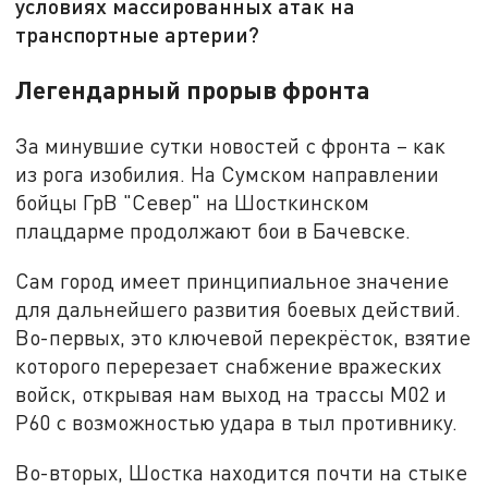
условиях массированных атак на
транспортные артерии?
Легендарный прорыв фронта
За минувшие сутки новостей с фронта – как
из рога изобилия. На Сумском направлении
бойцы ГрВ "Север" на Шосткинском
плацдарме продолжают бои в Бачевске.
Сам город имеет принципиальное значение
для дальнейшего развития боевых действий.
Во-первых, это ключевой перекрёсток, взятие
которого перерезает снабжение вражеских
войск, открывая нам выход на трассы М02 и
Р60 с возможностью удара в тыл противнику.
Во-вторых, Шостка находится почти на стыке