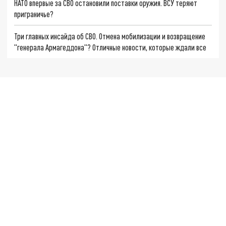
НАТО впервые за СВО остановили поставки оружия. ВСУ теряют
приграничье?
Три главных инсайда об СВО. Отмена мобилизации и возвращение
"генерала Армагеддона"? Отличные новости, которые ждали все