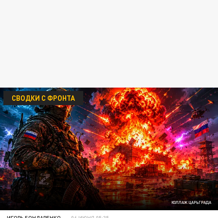
СВОДКИ С ФРОНТА
КОЛЛАЖ ЦАРЬГРАДА
ИГОРЬ БОНДАРЕНКО
06 ИЮНЯ 05:35