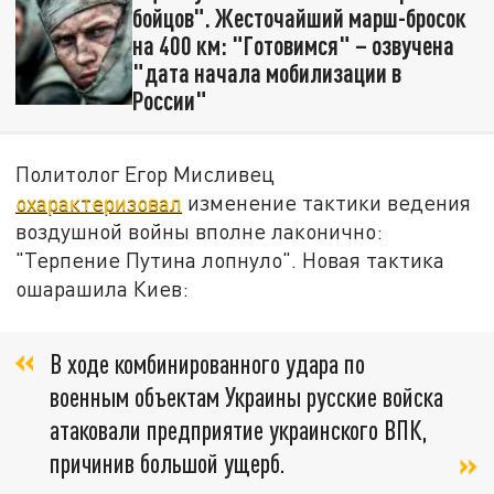
бойцов". Жесточайший марш-бросок
на 400 км: "Готовимся" – озвучена
"дата начала мобилизации в
России"
Политолог Егор Мисливец
охарактеризовал
изменение тактики ведения
воздушной войны вполне лаконично:
"Терпение Путина лопнуло". Новая тактика
ошарашила Киев:
В ходе комбинированного удара по
военным объектам Украины русские войска
атаковали предприятие украинского ВПК,
причинив большой ущерб.