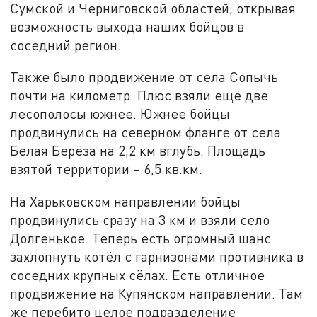
Сумской и Черниговской областей, открывая
возможность выхода наших бойцов в
соседний регион.
Также было продвижение от села Сопычь
почти на километр. Плюс взяли ещё две
лесополосы южнее. Южнее бойцы
продвинулись на северном фланге от села
Белая Берёза на 2,2 км вглубь. Площадь
взятой территории – 6,5 кв.км.
На Харьковском направлении бойцы
продвинулись сразу на 3 км и взяли село
Долгенькое. Теперь есть огромный шанс
захлопнуть котёл с гарнизонами противника в
соседних крупных сёлах. Есть отличное
продвижение на Купянском направлении. Там
же перебито целое подразделение