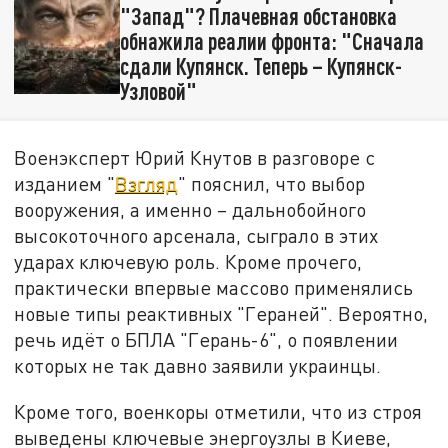
"Запад"? Плачевная обстановка
обнажила реалии фронта: "Сначала
сдали Купянск. Теперь – Купянск-
Узловой"
Военэксперт Юрий Кнутов в разговоре с
изданием "
Взгляд
" пояснил, что выбор
вооружения, а именно – дальнобойного
высокоточного арсенала, сыграло в этих
ударах ключевую роль. Кроме прочего,
практически впервые массово применялись
новые типы реактивных "Гераней". Вероятно,
речь идёт о БПЛА "Герань-6", о появлении
которых не так давно заявили украинцы.
Кроме того, военкоры отметили, что из строя
выведены ключевые энергоузлы в Киеве,