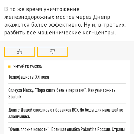
В то же время уничтожение
железнодорожных мостов через Днепр
окажется более эффективно. Ну и, в-третьих,
разбить все мошеннические кол-центры.
ЧИТАЙТЕ ТАКЖЕ:
Технофашисты XXI века
Оплеуха Маску. "Пора снять белые перчатки": Как уничтожить
Starlink
Даня с Дашей спаслись от боевиков ВСУ. Но беды для малышей не
закончились
"Очень плохие новости": Большая ошибка Palantir в России. Страны