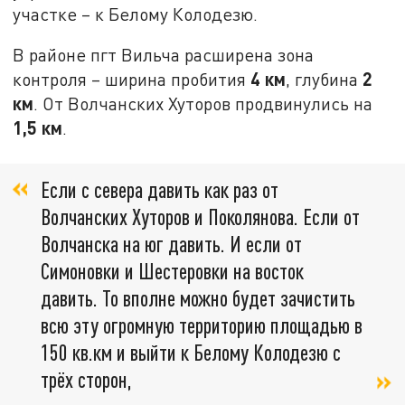
участке – к Белому Колодезю.
В районе пгт Вильча расширена зона
4 км
2
контроля – ширина пробития
, глубина
км
. От Волчанских Хуторов продвинулись на
1,5 км
.
Если с севера давить как раз от
Волчанских Хуторов и Поколянова. Если от
Волчанска на юг давить. И если от
Симоновки и Шестеровки на восток
давить. То вполне можно будет зачистить
всю эту огромную территорию площадью в
150 кв.км и выйти к Белому Колодезю с
трёх сторон,