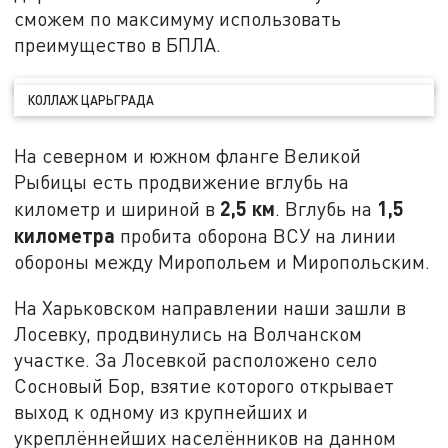
сможем по максимуму использовать
преимущество в БПЛА.
КОЛЛАЖ ЦАРЬГРАДА
На северном и южном фланге Великой
Рыбицы есть продвижение вглубь на
2,5 км
1,5
километр и шириной в
. Вглубь на
километра
пробита оборона ВСУ на линии
обороны между Миропольем и Миропольским.
На Харьковском направлении наши зашли в
Лосевку, продвинулись на Волчанском
участке. За Лосевкой расположено село
Сосновый Бор, взятие которого открывает
выход к одному из крупнейших и
укреплённейших населёнников на данном