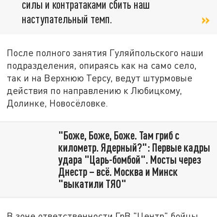
силы и контратаками сбить наш
наступательный темп.
После полного занятия Гуляйпольского наши
подразделения, опираясь как на само село,
так и на Верхнюю Терсу, ведут штурмовые
действия по направлению к Любицкому,
Долинке, Новосёловке.
"Боже, Боже, Боже. Там гриб с
километр. Ядерный?": Первые кадры
удара "Царь-бомбой". Мосты через
Днестр – всё. Москва и Минск
"выкатили ТЯО"
В зоне ответственности ГрВ "Центр" бойцы