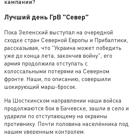
кампании?
Лучший день ГрВ "Север"
Пока Зеленский выступал на очередной
сходке стран Северной Европы и Прибалтики,
рассказывая, что "Украина может победить
уже до конца лета, закончив войну", его
армия продолжила отступать с
колоссальными потерями на Северном
фронте. Наши, по описанию, совершили
шокирующий марш-бросок.
На Шосткинском направлении наши войска
продолжаются бои в Бачевске, зашли в село и
ударили по отступающему на окраины
противнику. Почти половина населённика под
нашим уверенным контролем.