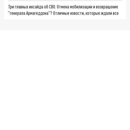
Три главных инсайда об СВО. Отмена мобилизации и возвращение
"генерала Армагеддона"? Отличные новости, которые ждали все