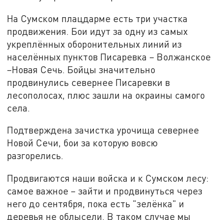
На Сумском плацдарме есть три участка
продвижения. Бои идут за одну из самых
укреплённых оборонительных линий из
населённых пунктов Писаревка – Волжанское
–Новая Сечь. Бойцы значительно
продвинулись севернее Писаревки в
лесополосах, плюс зашли на окраины самого
села.
Подтверждена зачистка урочища севернее
Новой Сечи, бои за которую вовсю
разгорелись.
Продвигаются наши войска и к Сумском лесу:
самое важное – зайти и продвинуться через
него до сентября, пока есть "зелёнка" и
деревья не облысели. В таком случае мы