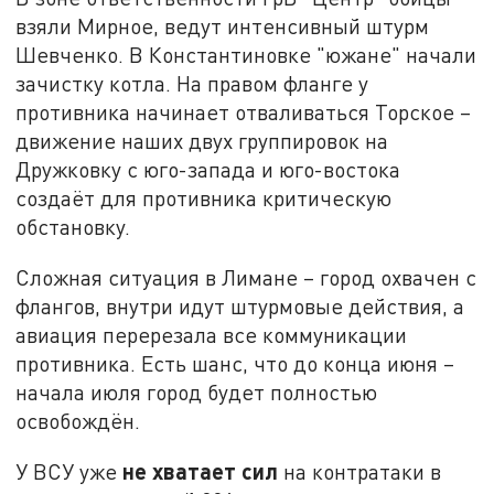
взяли Мирное, ведут интенсивный штурм
Шевченко. В Константиновке "южане" начали
зачистку котла. На правом фланге у
противника начинает отваливаться Торское –
движение наших двух группировок на
Дружковку с юго-запада и юго-востока
создаёт для противника критическую
обстановку.
Сложная ситуация в Лимане – город охвачен с
флангов, внутри идут штурмовые действия, а
авиация перерезала все коммуникации
противника. Есть шанс, что до конца июня –
начала июля город будет полностью
освобождён.
не хватает сил
У ВСУ уже
на контратаки в