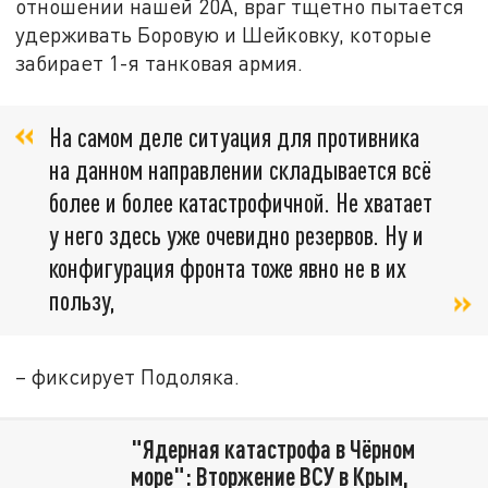
отношении нашей 20А, враг тщетно пытается
удерживать Боровую и Шейковку, которые
забирает 1-я танковая армия.
На самом деле ситуация для противника
на данном направлении складывается всё
более и более катастрофичной. Не хватает
у него здесь уже очевидно резервов. Ну и
конфигурация фронта тоже явно не в их
пользу,
– фиксирует Подоляка.
"Ядерная катастрофа в Чёрном
море": Вторжение ВСУ в Крым,