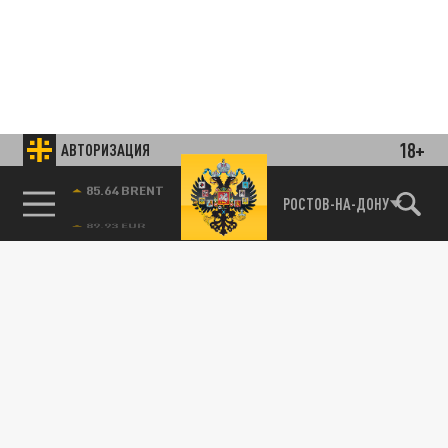
18+
АВТОРИЗАЦИЯ
85.64 BRENT
РОСТОВ-НА-ДОНУ