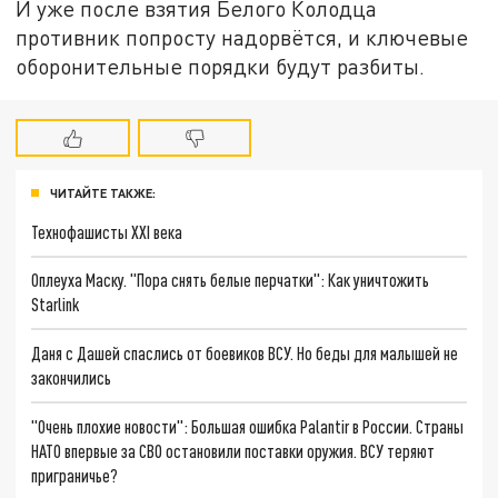
И уже после взятия Белого Колодца
противник попросту надорвётся, и ключевые
оборонительные порядки будут разбиты.
ЧИТАЙТЕ ТАКЖЕ:
Технофашисты XXI века
Оплеуха Маску. "Пора снять белые перчатки": Как уничтожить
Starlink
Даня с Дашей спаслись от боевиков ВСУ. Но беды для малышей не
закончились
"Очень плохие новости": Большая ошибка Palantir в России. Страны
НАТО впервые за СВО остановили поставки оружия. ВСУ теряют
приграничье?