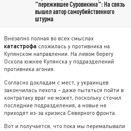
"пережившее Суровикина": На связь
вышел автор самоубийственного
штурма
Внезапно полная во всех смыслах
катастрофа
сложилась у противника на
Купянском направлении. На левом берегу
Оскола южнее Купянска у подразделений
противника агония.
Согласно докладам с мест, у украинцев
закончилась пехота – даже пытаться пойти в
контратаку враг не может, поскольку сточил
последние подразделения, а новые не
приходят из-за кризиса Северного фронта.
Вот и получается, что пока мы перемалывали