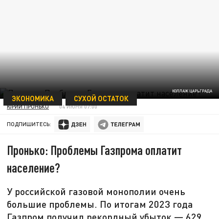
КОЛЛАЖ ЦАРЬГРАДА
ЭКОНОМИКА
СУХОЙ ОСТАТОК
ЮРИЙ ПРОНЬКО
04 ИЮНЯ 07:00
ПОДПИШИТЕСЬ:
Пронько: Проблемы Газпрома оплатит
население?
У российской газовой монополии очень
большие проблемы. По итогам 2023 года
Газпром получил рекордный убыток — 629