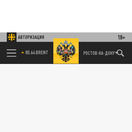
18+
АВТОРИЗАЦИЯ
85.64 BRENT
РОСТОВ-НА-ДОНУ