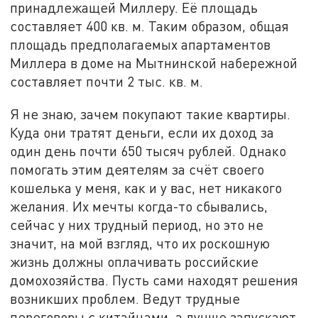
принадлежащей Миллеру. Её площадь
составляет 400 кв. м. Таким образом, общая
площадь предполагаемых апартаментов
Миллера в доме на Мытнинской набережной
составляет почти 2 тыс. кв. м.
Я не знаю, зачем покупают такие квартиры.
Куда они тратят деньги, если их доход за
один день почти 650 тысяч рублей. Однако
помогать этим деятелям за счёт своего
кошелька у меня, как и у вас, нет никакого
желания. Их мечты когда-то сбывались,
сейчас у них трудный период, но это не
значит, на мой взгляд, что их роскошную
жизнь должны оплачивать российские
домохозяйства. Пусть сами находят решения
возникших проблем. Ведут трудные
переговоры с китайцами, а лучше запускают