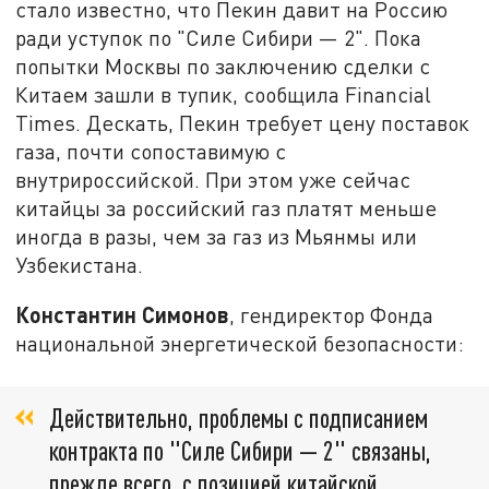
стало известно, что Пекин давит на Россию
ради уступок по "Силе Сибири — 2". Пока
попытки Москвы по заключению сделки с
Китаем зашли в тупик, сообщила Financial
Times. Дескать, Пекин требует цену поставок
газа, почти сопоставимую с
внутрироссийской. При этом уже сейчас
китайцы за российский газ платят меньше
иногда в разы, чем за газ из Мьянмы или
Узбекистана.
Константин Симонов
, гендиректор Фонда
национальной энергетической безопасности:
Действительно, проблемы с подписанием
контракта по "Силе Сибири — 2" связаны,
прежде всего, с позицией китайской