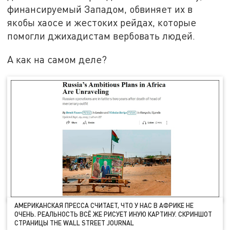
финансируемый Западом, обвиняет их в
якобы хаосе и жестоких рейдах, которые
помогли джихадистам вербовать людей.
А как на самом деле?
АМЕРИКАНСКАЯ ПРЕССА СЧИТАЕТ, ЧТО У НАС В АФРИКЕ НЕ
ОЧЕНЬ. РЕАЛЬНОСТЬ ВСЁ ЖЕ РИСУЕТ ИНУЮ КАРТИНУ. СКРИНШОТ
СТРАНИЦЫ THE WALL STREET JOURNAL