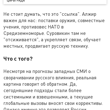
ЦАРЬГРАДА
Не стоит думать, что это "ссылка". Алжир
важен для нас: поставки оружия, совместные
учения, противовес НАТО в
Средиземноморье. Суровикин там не
"отсиживается", а укрепляет связи, обучает
местных, продвигает русскую технику.
Что с того?
Несмотря на прогнозы западных СМИ о
сворачивании русского влияния, реальная
картина говорит об обратном. Да,
сегодняшние подходы стали более
системными и взвешенными, а текущие
глобальные вызовы вносят свои коррективы.
Однако именно это позволяет России