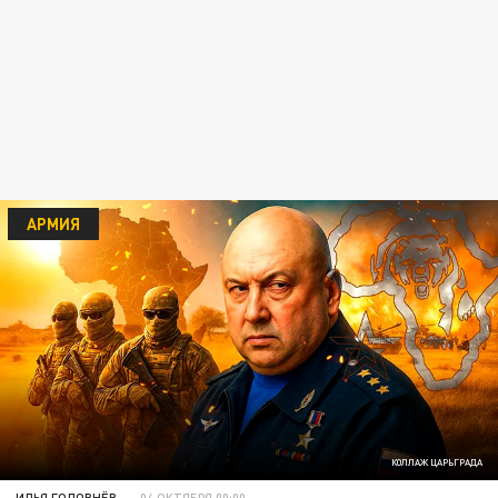
АРМИЯ
КОЛЛАЖ ЦАРЬГРАДА
ИЛЬЯ ГОЛОВНЁВ
04 ОКТЯБРЯ 00:00