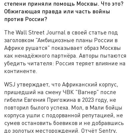
степени приняли помощь Москвы. Что это?
Обжигающая правда или часть войны
против России?
The Wall Street Journal в своей статье под
заголовком "Амбициозные планы России в
Африке рушатся" показывает образ Москвы
как ненадёжного партнёра. Авторы пытаются
убедить читателя: Россия теряет влияние на
континенте.
WSJ утверждает, что Африканский корпус,
пришедший на смену ЧВК "Вагнер" после
гибели Евгения Пригожина в 2023 году, не
повторил былого успеха. Мол, в Мали бойцы
корпуса ушли с подорванной репутацией, не
сумев остановить боевиков и не добравшись
до золотых месторождений. Отчёт Sentry,