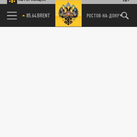
85.64 BRENT
РОСТОВ-НА-ДОНУ