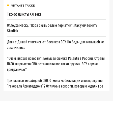
ЧИТАЙТЕ ТАКЖЕ:
Технофашисты XXI века
Оплеуха Маску. "Пора снять белые перчатки": Как уничтожить
Starlink
Даня с Дашей спаслись от боевиков ВСУ. Но беды для малышей не
закончились
"Очень плохие новости": Большая ошибка Palantir в России. Страны
НАТО впервые за СВО остановили поставки оружия. ВСУ теряют
приграничье?
Три главных инсайда об СВО. Отмена мобилизации и возвращение
"генерала Армагеддона"? Отличные новости, которые ждали все