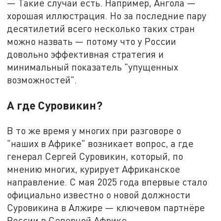
— Такие случаи есть. Например, Ангола —
хорошая иллюстрация. Но за последние пару
десятилетий всего несколько таких стран
можно назвать — потому что у России
довольно эффективная стратегия и
минимальный показатель "упущенных
возможностей".
А где Суровикин?
В то же время у многих при разговоре о
"наших в Африке" возникает вопрос, а где
генерал Сергей Суровикин, который, по
мнению многих, курирует Африканское
направление. С мая 2025 года впервые стало
официально известно о новой должности
Суровикина в Алжире — ключевом партнёре
России в Северной Африке.