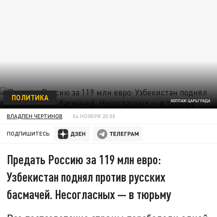
ПОЛИТИКА
КОЛЛАЖ ЦАРЬГРАДА
ВЛАДЛЕН ЧЕРТИНОВ
04 НОЯБРЯ 20:00
ПОДПИШИТЕСЬ:
Предать Россию за 119 млн евро:
Узбекистан поднял против русских
басмачей. Несогласных — в тюрьму