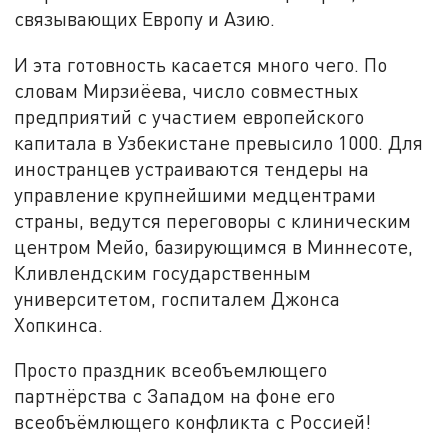
связывающих Европу и Азию.
И эта готовность касается много чего. По
словам Мирзиёева, число совместных
предприятий с участием европейского
капитала в Узбекистане превысило 1000. Для
иностранцев устраиваются тендеры на
управление крупнейшими медцентрами
страны, ведутся переговоры с клиническим
центром Мейо, базирующимся в Миннесоте,
Кливлендским государственным
университетом, госпиталем Джонса
Хопкинса.
Просто праздник всеобъемлющего
партнёрства с Западом на фоне его
всеобъёмлющего конфликта с Россией!