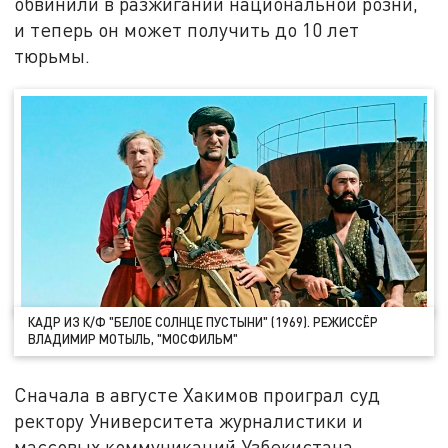
обвинили в разжигании национальной розни,
и теперь он может получить до 10 лет
тюрьмы.
КАДР ИЗ К/Ф "БЕЛОЕ СОЛНЦЕ ПУСТЫНИ" (1969). РЕЖИССЁР
ВЛАДИМИР МОТЫЛЬ, "МОСФИЛЬМ"
Сначала в августе Хакимов проиграл суд
ректору Университета журналистики и
массовых коммуникаций Узбекистана