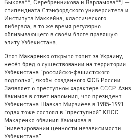
Быкова**, Серебренникова и Варламова**) —
стипендиата Стэнфордского университета и
Института Маккейна, классического
либерала, в то же время регулярно
облизывающего в своём блоге правящую
элиту Узбекистана.
Этот Макаренко открыто топит за Украину,
несёт бред о существовании на территории
Узбекистана "российско-фашистского
подполья", якобы созданного ФСБ России.
Заявляет о преступном характере СССР. Азиз
Хакимов в ответ напомнил, что президент
Узбекистана Шавкат Мирзиёев в 1985-1991
годах тоже состоял в "преступной" КПСС.
Макаренко обвинил Хакимова в
"нивелировании ценности независимости
Узбекистана".