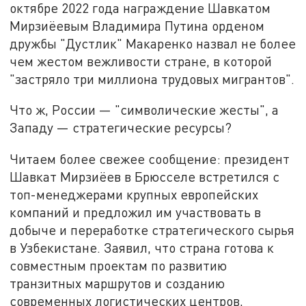
октябре 2022 года награждение Шавкатом
Мирзиёевым Владимира Путина орденом
дружбы "Дустлик" Макаренко назвал не более
чем жестом вежливости стране, в которой
"застряло три миллиона трудовых мигрантов".
Что ж, России — "символические жесты", а
Западу — стратегические ресурсы?
Читаем более свежее сообщение: президент
Шавкат Мирзиёев в Брюсселе встретился с
топ-менеджерами крупных европейских
компаний и предложил им участвовать в
добыче и переработке стратегического сырья
в Узбекистане. Заявил, что страна готова к
совместным проектам по развитию
транзитных маршрутов и созданию
современных логистических центров,