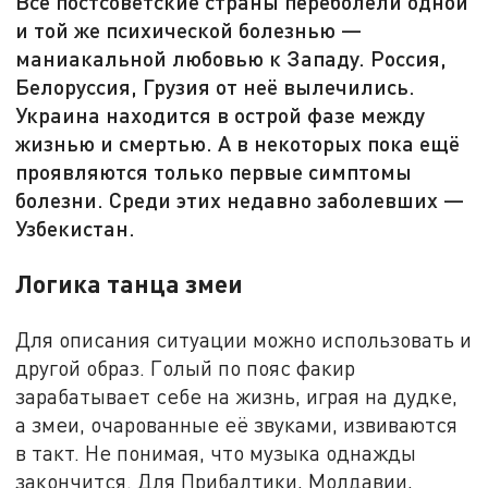
Все постсоветские страны переболели одной
и той же психической болезнью —
маниакальной любовью к Западу. Россия,
Белоруссия, Грузия от неё вылечились.
Украина находится в острой фазе между
жизнью и смертью. А в некоторых пока ещё
проявляются только первые симптомы
болезни. Среди этих недавно заболевших —
Узбекистан.
Логика танца змеи
Для описания ситуации можно использовать и
другой образ. Голый по пояс факир
зарабатывает себе на жизнь, играя на дудке,
а змеи, очарованные её звуками, извиваются
в такт. Не понимая, что музыка однажды
закончится. Для Прибалтики, Молдавии,