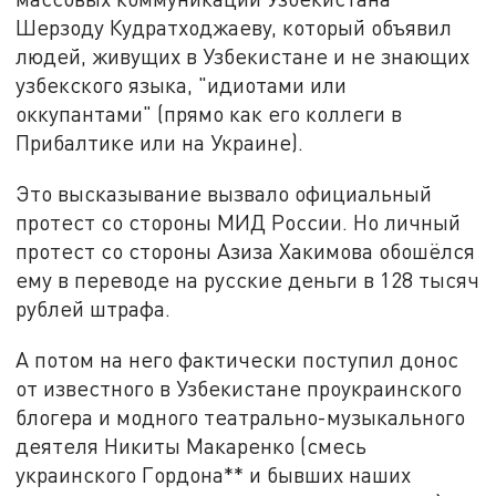
Шерзоду Кудратходжаеву, который объявил
людей, живущих в Узбекистане и не знающих
узбекского языка, "идиотами или
оккупантами" (прямо как его коллеги в
Прибалтике или на Украине).
Это высказывание вызвало официальный
протест со стороны МИД России. Но личный
протест со стороны Азиза Хакимова обошёлся
ему в переводе на русские деньги в 128 тысяч
рублей штрафа.
А потом на него фактически поступил донос
от известного в Узбекистане проукраинского
блогера и модного театрально-музыкального
деятеля Никиты Макаренко (смесь
украинского Гордона** и бывших наших