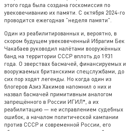
этого года была создана госкомиссия по
увековечиванию их памяти. С октября 2024-го
проводится ежегодная "неделя памяти".
Один из реабилитированных и, вероятно, в
скором будущем увековеченный Ибрагим Бек
Чакабаев руководил налётами вооружённых
банд на территории СССР вплоть до 1931
года. О зверствах басмачей, финансируемых и
вооружаемых британскими спецслужбами, до
сих пор ходят легенды. Но когда один из
блогеров Азиз Хакимов напомнил о них и
назвал басмачей примитивным аналогом
запрещённого в России ИГИЛ*, а их
реабилитацию — не исправлением судебных
ошибок, а началом политической кампании
против CCCP и современной России, его