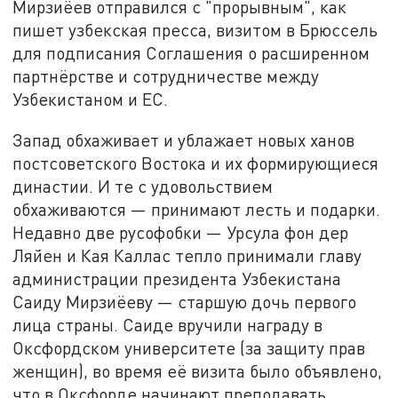
Мирзиёев отправился с "прорывным", как
пишет узбекская пресса, визитом в Брюссель
для подписания Соглашения о расширенном
партнёрстве и сотрудничестве между
Узбекистаном и ЕС.
Запад обхаживает и ублажает новых ханов
постсоветского Востока и их формирующиеся
династии. И те с удовольствием
обхаживаются — принимают лесть и подарки.
Недавно две русофобки — Урсула фон дер
Ляйен и Кая Каллас тепло принимали главу
администрации президента Узбекистана
Саиду Мирзиёеву — старшую дочь первого
лица страны. Саиде вручили награду в
Оксфордском университете (за защиту прав
женщин), во время её визита было объявлено,
что в Оксфорде начинают преподавать