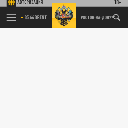
18+
АВТОРИЗАЦИЯ
85.64 BRENT
РОСТОВ-НА-ДОНУ