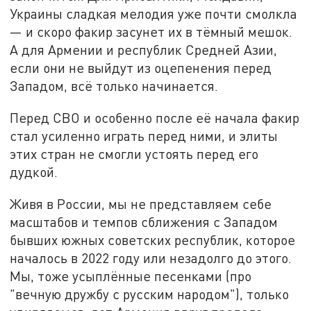
Украины сладкая мелодия уже почти смолкла
— и скоро факир засунет их в тёмный мешок.
А для Армении и республик Средней Азии,
если они не выйдут из оцепенения перед
Западом, всё только начинается.
Перед СВО и особенно после её начала факир
стал усиленно играть перед ними, и элиты
этих стран не смогли устоять перед его
дудкой.
Живя в России, мы не представляем себе
масштабов и темпов сближения с Западом
бывших южных советских республик, которое
началось в 2022 году или незадолго до этого.
Мы, тоже усыплённые песенками (про
"вечную дружбу с русским народом"), только