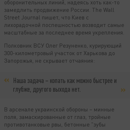
оборонительных линий, надеясь хоть как-то
замедлить продвижение России. The Wall
Street Journal пишет, что Киев с
лихорадочной поспешностью возводит самые
масштабные за последнее время укрепления.
Полковник ВСУ Олег Резуненко, курирующий
300-километровый участок от Харькова до
Запорожья, не скрывает отчаяния:
Наша задача – копать как можно быстрее и
глубже, другого выхода нет.
В арсенале украинской обороны – минные
поля, замаскированные от глаз, тройные
противотанковые рвы, бетонные "зубы