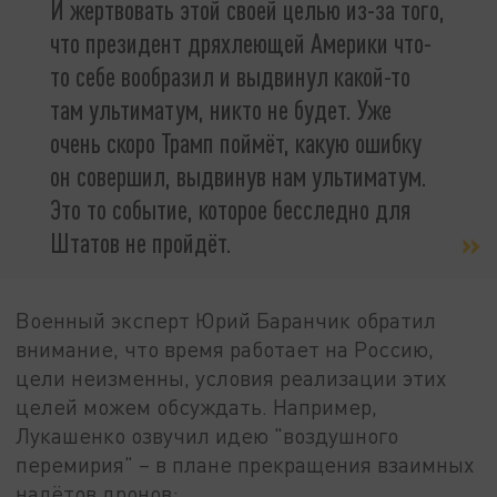
И жертвовать этой своей целью из-за того,
что президент дряхлеющей Америки что-
то себе вообразил и выдвинул какой-то
там ультиматум, никто не будет. Уже
очень скоро Трамп поймёт, какую ошибку
он совершил, выдвинув нам ультиматум.
Это то событие, которое бесследно для
Штатов не пройдёт.
Военный эксперт Юрий Баранчик обратил
внимание, что время работает на Россию,
цели неизменны, условия реализации этих
целей можем обсуждать. Например,
Лукашенко озвучил идею "воздушного
перемирия" – в плане прекращения взаимных
налётов дронов: