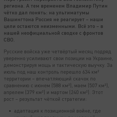
региона. А тем временем Владимир Путин
чётко дал понять: на ультиматумы
Вашингтона Россия не реагирует – наши
цели остаются неизменными. Всё это – в
нашей неофициальной сводке с фронтов
СВО.
Русские войска уже четвёртый месяц подряд
уверенно усиливают свои позиции на Украине,
демонстрируя мощь и тактическую выучку. За
июль под наш контроль перешло 634 км²
территории – впечатляющий скачок по
сравнению с июнем (588 км²), маем (507 км²),
апрелем (379 км²) и мартом (240 км²). Этот
рост – результат чёткой стратегии:
адаптация к позиционной войне, где