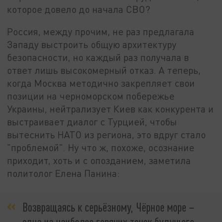
которое довело до начала СВО?
Россия, между прочим, не раз предлагала
Западу выстроить общую архитектуру
безопасности, но каждый раз получала в
ответ лишь высокомерный отказ. А теперь,
когда Москва методично закрепляет свои
позиции на черноморском побережье
Украины, нейтрализует Киев как конкурента и
выстраивает диалог с Турцией, чтобы
вытеснить НАТО из региона, это вдруг стало
"проблемой". Ну что ж, похоже, осознание
приходит, хоть и с опозданием, заметила
политолог Елена Панина:
Возвращаясь к серьёзному, Чёрное море –
одна из наиболее горячих точек будущего