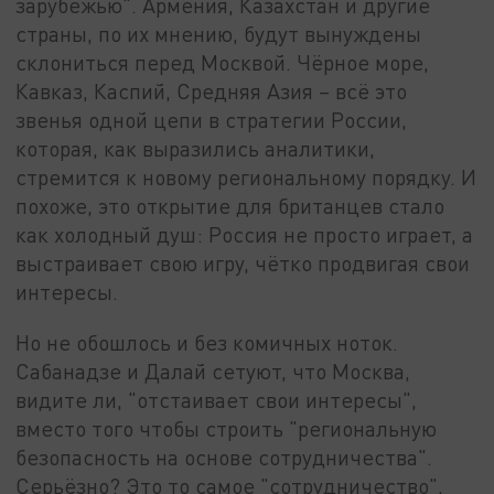
зарубежью". Армения, Казахстан и другие
страны, по их мнению, будут вынуждены
склониться перед Москвой. Чёрное море,
Кавказ, Каспий, Средняя Азия – всё это
звенья одной цепи в стратегии России,
которая, как выразились аналитики,
стремится к новому региональному порядку. И
похоже, это открытие для британцев стало
как холодный душ: Россия не просто играет, а
выстраивает свою игру, чётко продвигая свои
интересы.
Но не обошлось и без комичных ноток.
Сабанадзе и Далай сетуют, что Москва,
видите ли, "отстаивает свои интересы",
вместо того чтобы строить "региональную
безопасность на основе сотрудничества".
Серьёзно? Это то самое "сотрудничество",