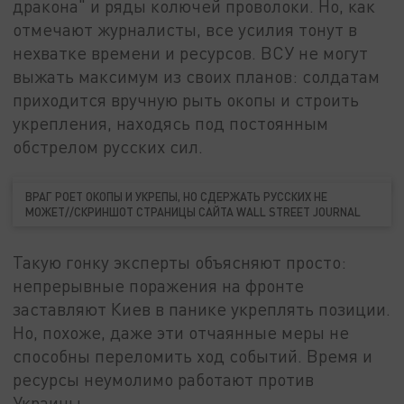
дракона" и ряды колючей проволоки. Но, как
отмечают журналисты, все усилия тонут в
нехватке времени и ресурсов. ВСУ не могут
выжать максимум из своих планов: солдатам
приходится вручную рыть окопы и строить
укрепления, находясь под постоянным
обстрелом русских сил.
ВРАГ РОЕТ ОКОПЫ И УКРЕПЫ, НО СДЕРЖАТЬ РУССКИХ НЕ
МОЖЕТ//СКРИНШОТ СТРАНИЦЫ САЙТА WALL STREET JOURNAL
Такую гонку эксперты объясняют просто:
непрерывные поражения на фронте
заставляют Киев в панике укреплять позиции.
Но, похоже, даже эти отчаянные меры не
способны переломить ход событий. Время и
ресурсы неумолимо работают против
Украины.