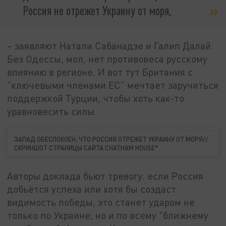
Россия не отрежет Украину от моря,
– заявляют Натали Сабанадзе и Галип Далай.
Без Одессы, мол, нет противовеса русскому
влиянию в регионе. И вот тут Британия с
"ключевыми членами ЕС" мечтает заручиться
поддержкой Турции, чтобы хоть как-то
уравновесить силы.
ЗАПАД ОБЕСПОКОЕН, ЧТО РОССИЯ ОТРЕЖЕТ УКРАИНУ ОТ МОРЯ//
СКРИНШОТ СТРАНИЦЫ САЙТА CHATHAM HOUSE*
Авторы доклада бьют тревогу: если Россия
добьётся успеха или хотя бы создаст
видимость победы, это станет ударом не
только по Украине, но и по всему "ближнему