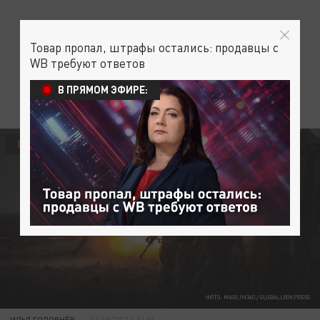
Товар пропал, штрафы остались: продавцы с
WB требуют ответов
В ПРЯМОМ ЭФИРЕ:
СВОДКИ С ФРОНТА
ФОТО: MARLIN360 / GLOBALLOOKPRESS
ИЛЬЯ ГОЛОВНЁВ
02 АВГУСТА 11:05