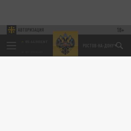
18+
АВТОРИЗАЦИЯ
85.64 BRENT
РОСТОВ-НА-ДОНУ