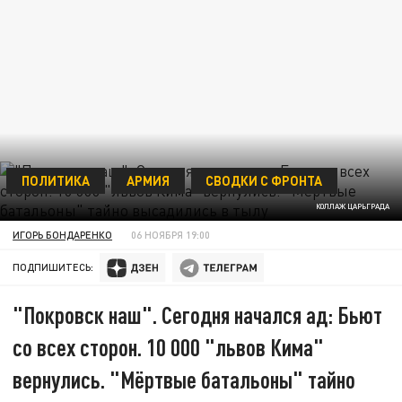
ПОЛИТИКА
АРМИЯ
СВОДКИ С ФРОНТА
КОЛЛАЖ ЦАРЬГРАДА
ИГОРЬ БОНДАРЕНКО
06 НОЯБРЯ 19:00
ПОДПИШИТЕСЬ:
"Покровск наш". Сегодня начался ад: Бьют
со всех сторон. 10 000 "львов Кима"
вернулись. "Мёртвые батальоны" тайно