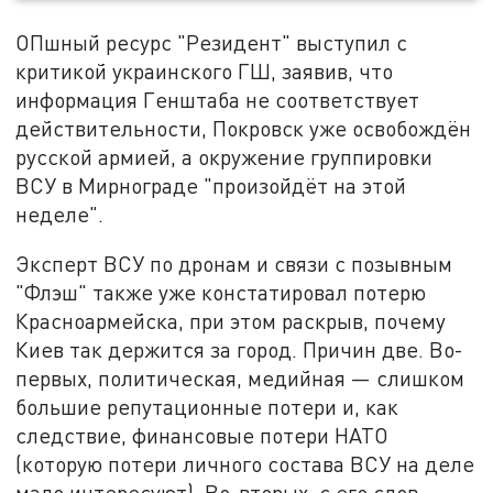
ОПшный ресурс "Резидент" выступил с
критикой украинского ГШ, заявив, что
информация Генштаба не соответствует
действительности, Покровск уже освобождён
русской армией, а окружение группировки
ВСУ в Мирнограде "произойдёт на этой
неделе".
Эксперт ВСУ по дронам и связи с позывным
"Флэш" также уже констатировал потерю
Красноармейска, при этом раскрыв, почему
Киев так держится за город. Причин две. Во-
первых, политическая, медийная — слишком
большие репутационные потери и, как
следствие, финансовые потери НАТО
(которую потери личного состава ВСУ на деле
мало интересуют). Во-вторых, с его слов,