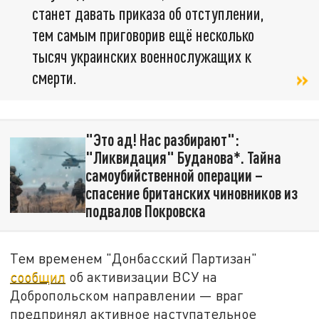
станет давать приказа об отступлении,
тем самым приговорив ещё несколько
тысяч украинских военнослужащих к
смерти.
"Это ад! Нас разбирают":
"Ликвидация" Буданова*. Тайна
самоубийственной операции –
спасение британских чиновников из
подвалов Покровска
Тем временем "Донбасский Партизан"
сообщил
об активизации ВСУ на
Добропольском направлении — враг
предпринял активное наступательное