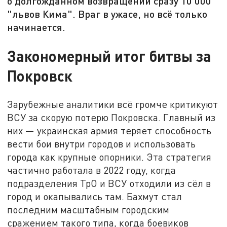
о долгожданном возвращении сразу 10 000
"львов Кима". Враг в ужасе, но всё только
начинается.
Закономерный итог битвы за
Покровск
Зарубежные аналитики всё громче критикуют
ВСУ за скорую потерю Покровска. Главный из
них — украинская армия теряет способность
вести бои внутри городов и использовать
города как крупные опорники. Эта стратегия
частично работала в 2022 году, когда
подразделения ТрО и ВСУ отходили из сёл в
город и окапывались там. Бахмут стал
последним масштабным городским
сражением такого типа, когда боевиков