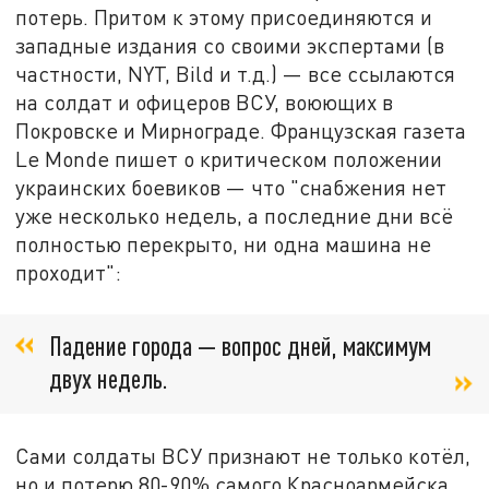
потерь. Притом к этому присоединяются и
западные издания со своими экспертами (в
частности, NYT, Bild и т.д.) — все ссылаются
на солдат и офицеров ВСУ, воюющих в
Покровске и Мирнограде. Французская газета
Le Monde пишет о критическом положении
украинских боевиков — что "снабжения нет
уже несколько недель, а последние дни всё
полностью перекрыто, ни одна машина не
проходит":
Падение города — вопрос дней, максимум
двух недель.
Сами солдаты ВСУ признают не только котёл,
но и потерю 80-90% самого Красноармейска.