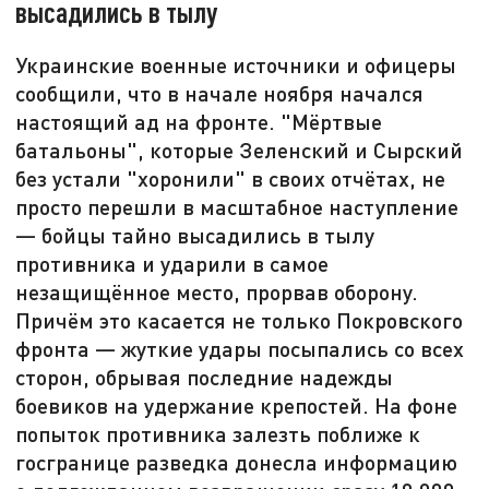
высадились в тылу
Украинские военные источники и офицеры
сообщили, что в начале ноября начался
настоящий ад на фронте. "Мёртвые
батальоны", которые Зеленский и Сырский
без устали "хоронили" в своих отчётах, не
просто перешли в масштабное наступление
— бойцы тайно высадились в тылу
противника и ударили в самое
незащищённое место, прорвав оборону.
Причём это касается не только Покровского
фронта — жуткие удары посыпались со всех
сторон, обрывая последние надежды
боевиков на удержание крепостей. На фоне
попыток противника залезть поближе к
госгранице разведка донесла информацию