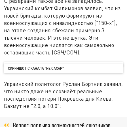
С резервами также всё не заладилось.
Украинский комбат Филимонов заявил, что из
новой бригады, которую формируют из
военнослужащих с инвалидностью ("150-х"),
на этапе создания сбежали примерно 3
тысячи человек. И это не шутка. Эти
военнослужащие числятся как самовольно
оставившие часть (СЗЧ/СОЧ).
СКРИНШОТ С КАНАЛА "NE.САХАР"
Украинский политолог Руслан Бортник заявил,
что никто даже не осознаёт реальные
последствия потери Покровска для Киева.
Бахмут не "2.0, а 10.0":
Вопрос подрыва возможностей союзников