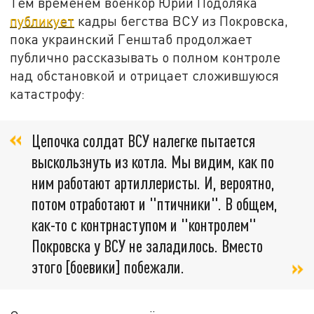
Тем временем военкор Юрий Подоляка
публикует
кадры бегства ВСУ из Покровска,
пока украинский Генштаб продолжает
публично рассказывать о полном контроле
над обстановкой и отрицает сложившуюся
катастрофу:
Цепочка солдат ВСУ налегке пытается
выскользнуть из котла. Мы видим, как по
ним работают артиллеристы. И, вероятно,
потом отработают и "птичники". В общем,
как-то с контрнаступом и "контролем"
Покровска у ВСУ не заладилось. Вместо
этого [боевики] побежали.