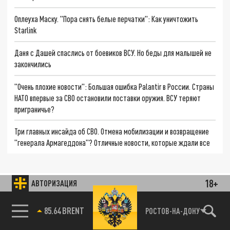
Оплеуха Маску. "Пора снять белые перчатки": Как уничтожить
Starlink
Даня с Дашей спаслись от боевиков ВСУ. Но беды для малышей не
закончились
"Очень плохие новости": Большая ошибка Palantir в России. Страны
НАТО впервые за СВО остановили поставки оружия. ВСУ теряют
приграничье?
Три главных инсайда об СВО. Отмена мобилизации и возвращение
"генерала Армагеддона"? Отличные новости, которые ждали все
18+
АВТОРИЗАЦИЯ
85.64 BRENT
РОСТОВ-НА-ДОНУ