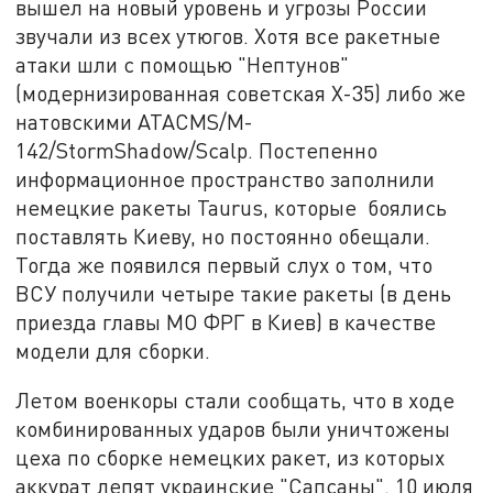
вышел на новый уровень и угрозы России
звучали из всех утюгов. Хотя все ракетные
атаки шли с помощью "Нептунов"
(модернизированная советская Х-35) либо же
натовскими ATACMS/M-
142/StormShadow/Scalp. Постепенно
информационное пространство заполнили
немецкие ракеты Taurus, которые боялись
поставлять Киеву, но постоянно обещали.
Тогда же появился первый слух о том, что
ВСУ получили четыре такие ракеты (в день
приезда главы МО ФРГ в Киев) в качестве
модели для сборки.
Летом военкоры стали сообщать, что в ходе
комбинированных ударов были уничтожены
цеха по сборке немецких ракет, из которых
аккурат лепят украинские "Сапсаны". 10 июля