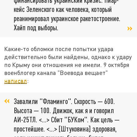
кейс Зеленского как человека, который
реанимировал украинское ракетостроение.
Хайп под выборы.
Какие-то обломки после попытки удара
действительно были найдены, однако к удару
по Крыму они отношения не имели. 9 октября
военблогер канала "Воевода вещает"
написал
:
Завалили "Фламинго". Скорость — 600.
Высота — 100. Движок, как я и говорил
АИ-25ТЛ. <…> Сбит "БУКом". Как цель —
простейшее. <…> [Штуковина] здоровая,