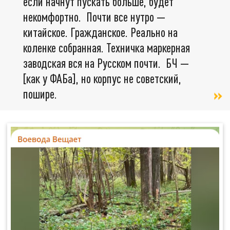
если начнут пускать больше, будет
некомфортно. Почти все нутро —
китайское. Гражданское. Реально на
коленке собранная. Техничка маркерная
заводская вся на Русском почти. БЧ —
[как у ФАБа], но корпус не советский,
пошире.