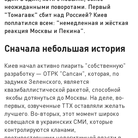
неожиданными поворотами. Первый
"Томагавк" сбит над Россией? Киев
поплатился всем: "немедленная и жёсткая
реакция Москвы и Пекина".
Сначала небольшая история
Киев начал активно пиарить "собственную"
разработку — ОТРК "Сапсан", которая, по
задумке Зеленского, является
квазибаллистической ракетой, способной
якобы дотянуться до Москвы. На деле, во-
первых, озвученные ТТХ оставляли желать
лучшего. Во-вторых, этот момент широко
освещался в украинских СМИ, которые
контролируются кланами,
противостоящими нелегитимной власти в