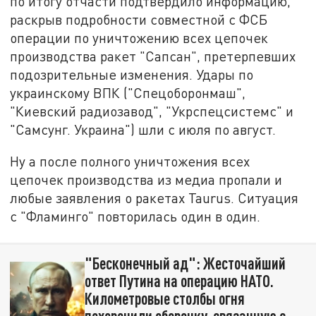
по итогу отчасти подтвердило информацию,
раскрыв подробности совместной с ФСБ
операции по уничтожению всех цепочек
производства ракет "Сапсан", претерпевших
подозрительные изменения. Удары по
украинскому ВПК ("Спецоборонмаш",
"Киевский радиозавод", "Укрспецсистемс" и
"Самсунг. Украина") шли с июля по август.
Ну а после полного уничтожения всех
цепочек производства из медиа пропали и
любые заявления о ракетах Taurus. Ситуация
с "Фламинго" повторилась один в один.
"Бесконечный ад": Жесточайший
ответ Путина на операцию НАТО.
Километровые столбы огня