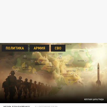
ПОЛИТИКА
АРМИЯ
СВО
КОЛЛАЖ ЦАРЬГРАДА
ИГОРЬ БОНДАРЕНКО
14 ОКТЯБРЯ 07:00