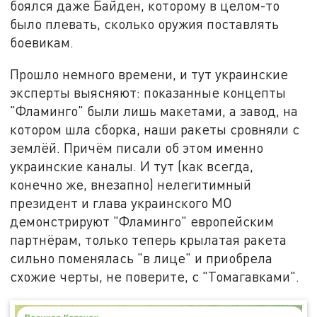
боялся даже Байден, которому в целом-то
было плевать, сколько оружия поставлять
боевикам.
Прошло немного времени, и тут украинские
эксперты выясняют: показанные концепты
"Фламинго" были лишь макетами, а завод, на
котором шла сборка, наши ракеты сровняли с
землёй. Причём писали об этом именно
украинские каналы. И тут (как всегда,
конечно же, внезапно) нелегитимный
президент и глава украинского МО
демонстрируют "Фламинго" европейским
партнёрам, только теперь крылатая ракета
сильно поменялась "в лице" и приобрела
схожие черты, не поверите, с "Томагавками".