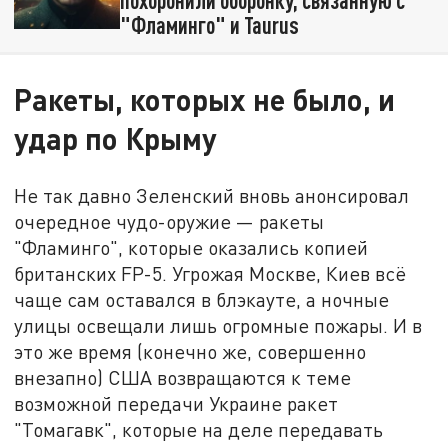
похоронили оборонку, связанную с
"Фламинго" и Taurus
Ракеты, которых не было, и
удар по Крыму
Не так давно Зеленский вновь анонсировал
очередное чудо-оружие — ракеты
"Фламинго", которые оказались копией
британских FP-5. Угрожая Москве, Киев всё
чаще сам оставался в блэкауте, а ночные
улицы освещали лишь огромные пожары. И в
это же время (конечно же, совершенно
внезапно) США возвращаются к теме
возможной передачи Украине ракет
"Томагавк", которые на деле передавать