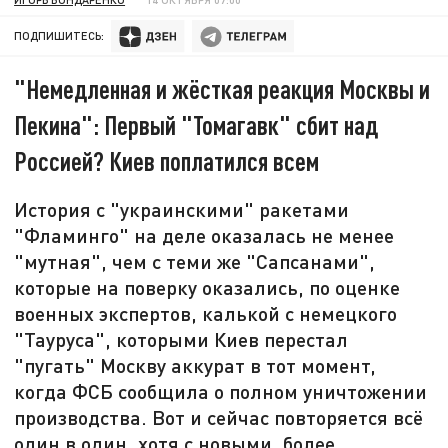
ПОДПИШИТЕСЬ:
"Немедленная и жёсткая реакция Москвы и
Пекина": Первый "Томагавк" сбит над
Россией? Киев поплатился всем
История с "украинскими" ракетами
"Фламинго" на деле оказалась не менее
"мутная", чем с теми же "Сапсанами",
которые на поверку оказались, по оценке
военных экспертов, калькой с немецкого
"Тауруса", которыми Киев перестал
"пугать" Москву аккурат в тот момент,
когда ФСБ сообщила о полном уничтожении
производства. Вот и сейчас повторяется всё
один в один, хотя с новыми, более