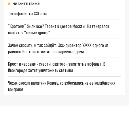
ЧИТАЙТЕ ТАКЖЕ:
Технофашисты XXI века
"Кротами" были все? Теракт в центре Москвы: На генералов
охотятся "живые дроны"
Зачем сносить, и так сойдёт: Экс-директор УЖКХ одного из
районов Ростова ответит за аварийные дома
Крест и часовню - снести, святого - закатать в асфальт: В
Ивангороде хотят уничтожить святыни
Чехия снесла памятник Коневу, но взбесилась из-за челябинских
вандалов