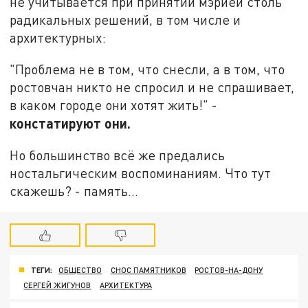
не учитывается при принятии мэрией столь
радикальных решений, в том числе и
архитектурных:
"Проблема не в том, что снесли, а в том, что
ростовчан никто не спросил и не спрашивает,
в каком городе они хотят жить!" -
констатируют они.
Но большинство всё же предались
ностальгическим воспоминаниям. Что тут
скажешь? - память...
ТЕГИ:
ОБЩЕСТВО
СНОС ПАМЯТНИКОВ
РОСТОВ-НА-ДОНУ
СЕРГЕЙ ЖИГУНОВ
АРХИТЕКТУРА