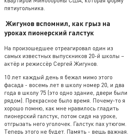
квартирой Минобороны США, которая форму
пятиугольника.
Жигунов вспомнил, как грыз на
уроках пионерский галстук
На произошедшее отреагировал один из
самых известных выпускников 20-й школы –
актёр и режиссёр Сергей Жигунов.
10 лет каждый день я бежал мимо этого
фасада - восемь лет в школу номер 20, и два
года в школу 75 (это одно здание, двери были
рядом). Прекрасное было время. Почему-то я
хорошо помню, как мне нравилось гладить
пионерский галстук, потом сидя на уроке,
отгрызать него уголочек. Галстук пах утюгом.
Теперь этого не будет. Память - вещь важная.