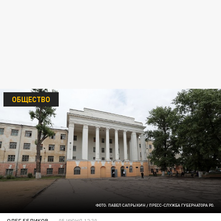
ОБЩЕСТВО
ФОТО: ПАВЕЛ САПРЫКИН / ПРЕСС-СЛУЖБА ГУБЕРНАТОРА РО.
ОЛЕГ БЕЛИКОВ
05 ИЮНЯ 12:30