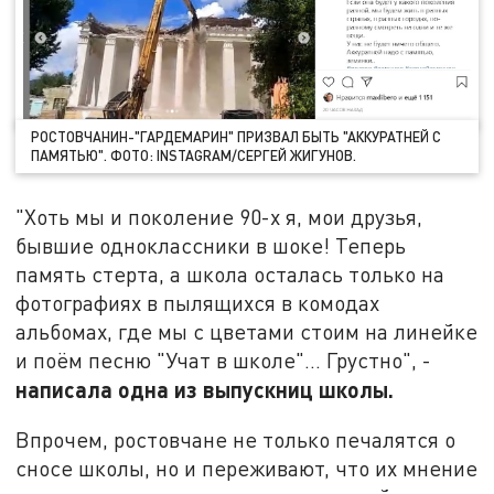
РОСТОВЧАНИН-"ГАРДЕМАРИН" ПРИЗВАЛ БЫТЬ "АККУРАТНЕЙ С
ПАМЯТЬЮ". ФОТО: INSTAGRAM/СЕРГЕЙ ЖИГУНОВ.
"Хоть мы и поколение 90-х я, мои друзья,
бывшие одноклассники в шоке! Теперь
память стерта, а школа осталась только на
фотографиях в пылящихся в комодах
альбомах, где мы с цветами стоим на линейке
и поём песню "Учат в школе"... Грустно", -
написала одна из выпускниц школы.
Впрочем, ростовчане не только печалятся о
сносе школы, но и переживают, что их мнение