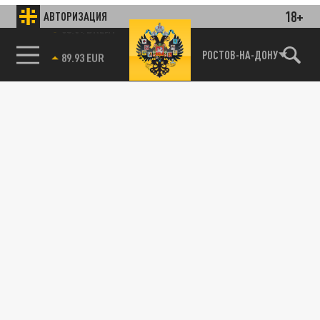
18+
АВТОРИЗАЦИЯ
85.64 BRENT
РОСТОВ-НА-ДОНУ
Подписывайтесь на наши каналы
и первыми узнавайте о главных новостях
и важнейших событиях дня.
ДЗЕН
ТЕЛЕГРАМ
ПОДЕЛИТЬСЯ В СОЦСЕТЯХ:
Новости smi2.ru