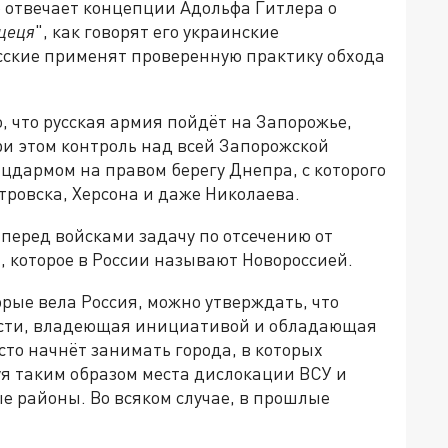
ю отвечает концепции Адольфа Гитлера о
цеця
", как говорят его украинские
усские применят проверенную практику обхода
, что русская армия пойдёт на Запорожье,
при этом контроль над всей Запорожской
цдармом на правом берегу Днепра, с которого
ровска, Херсона и даже Николаева.
 перед войсками задачу по отсечению от
 которое в России называют Новороссией.
орые вела Россия, можно утверждать, что
ости, владеющая инициативой и обладающая
сто начнёт занимать города, в которых
уя таким образом места дислокации ВСУ и
е районы. Во всяком случае, в прошлые