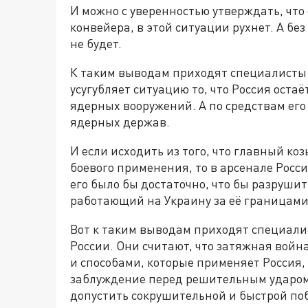
И можно с уверенностью утверждать, что
конвейера, в этой ситуации рухнет. А б
не будет.
К таким выводам приходят специалисты 
усугубляет ситуацию то, что Россия оста
ядерных вооружений. А по средствам его
ядерных держав.
И если исходить из того, что главный ко
боевого применения, то в арсенале Росси
его было бы достаточно, что бы разруш
работающий на Украину за её границами
Вот к таким выводам приходят специали
России. Они считают, что затяжная войн
и способами, которые применяет Россия,
заблуждение перед решительным ударом
допустить сокрушительной и быстрой п