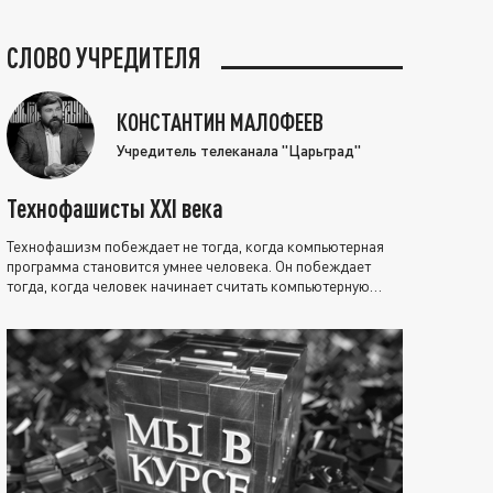
СЛОВО УЧРЕДИТЕЛЯ
КОНСТАНТИН МАЛОФЕЕВ
Учредитель телеканала "Царьград"
Технофашисты XXI века
Технофашизм побеждает не тогда, когда компьютерная
программа становится умнее человека. Он побеждает
тогда, когда человек начинает считать компьютерную
программу нравственно выше себя.