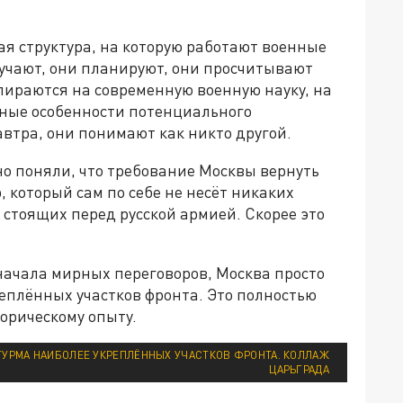
ая структура, на которую работают военные
зучают, они планируют, они просчитывают
ираются на современную военную науку, на
ные особенности потенциального
автра, они понимают как никто другой.
о поняли, что требование Москвы вернуть
 который сам по себе не несёт никаких
 стоящих перед русской армией. Скорее это
начала мирных переговоров, Москва просто
реплённых участков фронта. Это полностью
торическому опыту.
ТУРМА НАИБОЛЕЕ УКРЕПЛЁННЫХ УЧАСТКОВ ФРОНТА. КОЛЛАЖ
ЦАРЬГРАДА