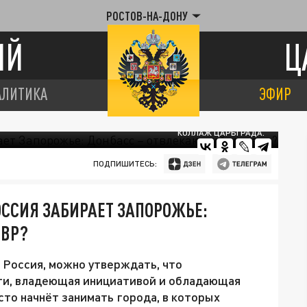
РОСТОВ-НА-ДОНУ
ИЙ
Ц
АЛИТИКА
ЭФИР
КОЛЛАЖ ЦАРЬГРАДА.
ПОДПИШИТЕСЬ:
ОССИЯ ЗАБИРАЕТ ЗАПОРОЖЬЕ:
ЁВР?
 Россия, можно утверждать, что
ти, владеющая инициативой и обладающая
сто начнёт занимать города, в которых