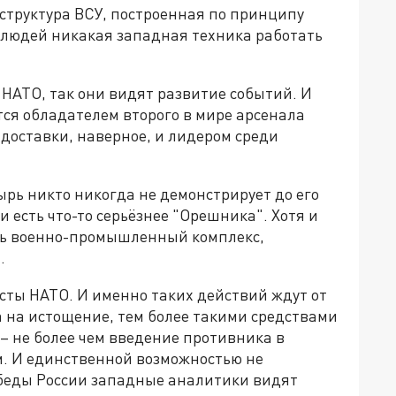
 структура ВСУ, построенная по принципу
ез людей никакая западная техника работать
НАТО, так они видят развитие событий. И
ётся обладателем второго в мире арсенала
 доставки, наверное, и лидером среди
зырь никто никогда не демонстрирует до его
и есть что-то серьёзнее "Орешника". Хотя и
ить военно-промышленный комплекс,
.
сты НАТО. И именно таких действий ждут от
а на истощение, тем более такими средствами
 – не более чем введение противника в
. И единственной возможностью не
обеды России западные аналитики видят