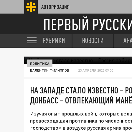
АВТОРИЗАЦИЯ
ПЕРВЫЙ РУССК
РУБРИКИ
НОВОСТИ
АН
ПОЛИТИКА
ВАЛЕНТИН ФИЛИППОВ
23 АПРЕЛЯ 2026 09:00
НА ЗАПАДЕ СТАЛО ИЗВЕСТНО – Р
ДОНБАСС – ОТВЛЕКАЮЩИЙ МАН
Изучая опыт прошлых войн, которые вела
превосходящая противника по численнос
господством в воздухе русская армия про