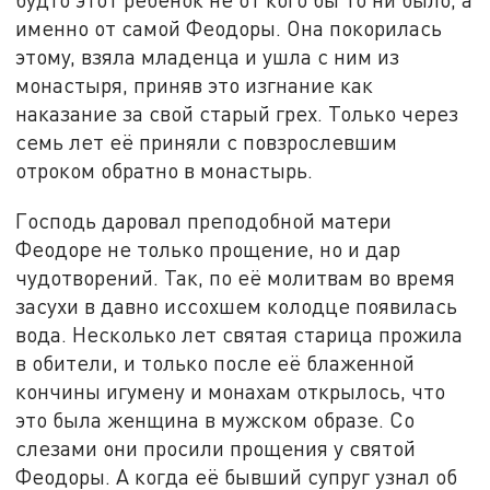
именно от самой Феодоры. Она покорилась
этому, взяла младенца и ушла с ним из
монастыря, приняв это изгнание как
наказание за свой старый грех. Только через
семь лет её приняли с повзрослевшим
отроком обратно в монастырь.
Господь даровал преподобной матери
Феодоре не только прощение, но и дар
чудотворений. Так, по её молитвам во время
засухи в давно иссохшем колодце появилась
вода. Несколько лет святая старица прожила
в обители, и только после её блаженной
кончины игумену и монахам открылось, что
это была женщина в мужском образе. Со
слезами они просили прощения у святой
Феодоры. А когда её бывший супруг узнал об