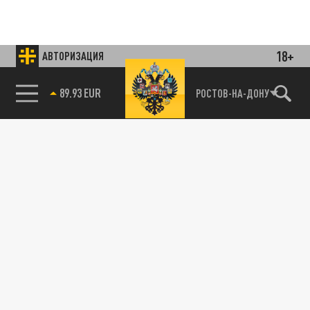
18+
АВТОРИЗАЦИЯ
85.64 BRENT
РОСТОВ-НА-ДОНУ