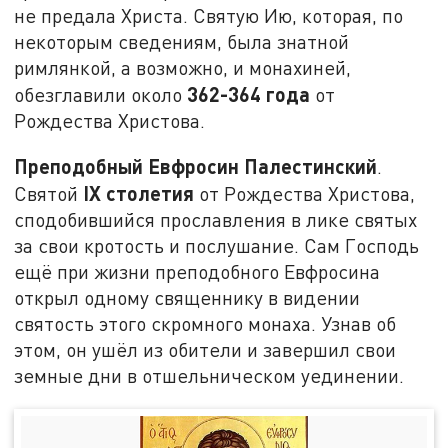
не предала Христа. Святую Ию, которая, по
некоторым сведениям, была знатной
римлянкой, а возможно, и монахиней,
362-364 года
обезглавили около
от
Рождества Христова.
Преподобный Евфросин Палестинский
.
IX
столетия
Святой
от Рождества Христова,
сподобившийся прославления в лике святых
за свои кротость и послушание. Сам Господь
ещё при жизни преподобного Евфросина
открыл одному священнику в видении
святость этого скромного монаха. Узнав об
этом, он ушёл из обители и завершил свои
земные дни в отшельническом уединении.