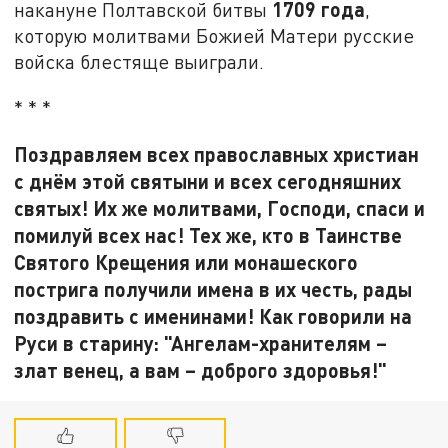
1709 года
накануне Полтавской битвы
,
которую молитвами Божией Матери русские
войска блестяще выиграли.
* * *
Поздравляем всех православных христиан
с днём этой святыни и всех сегодняшних
святых! Их же молитвами, Господи, спаси и
помилуй всех нас! Тех же, кто в Таинстве
Святого Крещения или монашеского
пострига получили имена в их честь, рады
поздравить с именинами! Как говорили на
Руси в старину: "Ангелам-хранителям –
злат венец, а вам – доброго здоровья!"