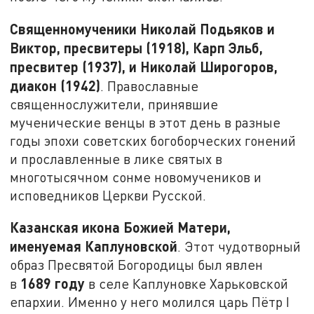
Священномученики Николай Подьяков и
Виктор, пресвитеры (1918), Карп Эльб,
пресвитер (1937), и Николай Широгоров,
диакон (1942)
. Православные
священнослужители, принявшие
мученические венцы в этот день в разные
годы эпохи советских богоборческих гонений
и прославленные в лике святых в
многотысячном сонме новомучеников и
исповедников Церкви Русской.
Казанская икона Божией Матери,
именуемая Каплуновской
. Этот чудотворный
образ Пресвятой Богородицы был явлен
1689 году
в
в селе Каплуновке Харьковской
епархии. Именно у него молился царь Пётр I