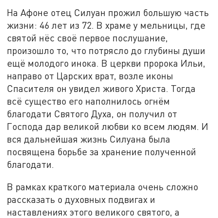
На Афоне отец Силуан прожил большую часть
жизни: 46 лет из 72. В храме у мельницы, где
святой нёс своё первое послушание,
произошло то, что потрясло до глубины души
ещё молодого инока. В церкви пророка Ильи,
направо от Царских врат, возле иконы
Спасителя он увидел живого Христа. Тогда
всё существо его наполнилось огнём
благодати Святого Духа, он получил от
Господа дар великой любви ко всем людям. И
вся дальнейшая жизнь Силуана была
посвящена борьбе за хранение полученной
благодати.
В рамках краткого материала очень сложно
рассказать о духовных подвигах и
наставлениях этого великого святого, а