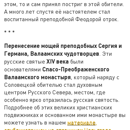
этом, то и сам принял постриг в этой обители.
А много лет спустя её настоятелем стал
воспитанный преподобной Феодорой отрок.
* * *
Перенесение мощей преподобных Сергия и
Германа, Валаамских чудотворцев
. Эти
XIV
века
русские святые
были
Спасо-Преображенского
основателями
Валаамского монастыря
, который наряду с
Соловецкой обителью стал духовным
центром Русского Севера, местом, где
особенно ярко отразилась русская святость.
Подробнее об этих великих христианских
подвижниках и основанном ими монастыре вы
можете узнать в нашем
материале,
опубликованном на страницах Царьграда
.