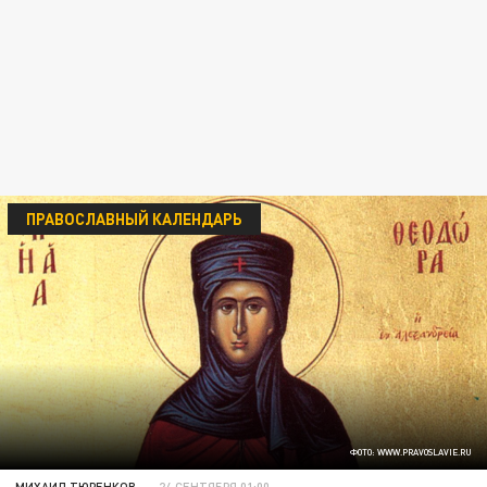
ПРАВОСЛАВНЫЙ КАЛЕНДАРЬ
ФОТО: WWW.PRAVOSLAVIE.RU
МИХАИЛ ТЮРЕНКОВ
24 СЕНТЯБРЯ 01:00