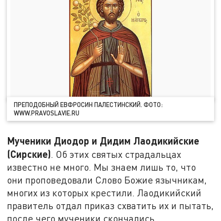
ПРЕПОДОБНЫЙ ЕВФРОСИН ПАЛЕСТИНСКИЙ. ФОТО:
WWW.PRAVOSLAVIE.RU
Мученики Диодор и Дидим Лаодикийские
(Сирские)
. Об этих святых страдальцах
известно не много. Мы знаем лишь то, что
они проповедовали Слово Божие язычникам,
многих из которых крестили. Лаодикийский
правитель отдал приказ схватить их и пытать,
после чего мученики скончались.