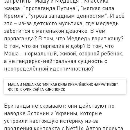
запретить "Машу и Медведя". Классика
жанра: "пропаганда Путина", "мягкая сила
Кремля", "угроза западным ценностям". И всё
это – из-за детского мультика, где медведь
заботится о маленькой девочке. В чём
пропаганда? В том, что Медведь варит кашу?
В том, что он терпелив и добр? В том, что
Маша – нормальный, живой, озорной ребёнок,
а не гендерно-нейтральная сущность с
неопределённой идентичностью?
МАША И МИША КАК "МЯГКАЯ СИЛА КРЕМЛЁВСКИХ НАРРАТИВОВ".
ФОТО: СКРИН САЙТА КИНОПОИСК
Британцы не скрывают: они действуют по
наводке Эстонии и Украины, которые
устроили настоящую истерику из-за
продления контракта с Netflix. Автор проекта