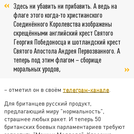
Здесь ни убавить ни прибавить. А ведь на
флаге этого когда-то христианского
Соединённого Королевства изображены
скрещёнными английский крест Святого
Георгия Победоносца и шотландский крест
Святого Апостола Андрея Первозванного. А
теперь под этим флагом – сборище
моральных уродов
,
– отметил он в своём
телеграм-канале
.
Для британцев русский продукт,
предлагающий миру "нормальность",
страшнее любых ракет. И теперь 50
британских боевых парламентариев требуют