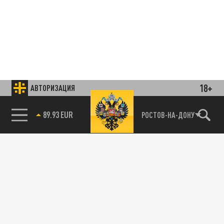
18+
АВТОРИЗАЦИЯ
85.64 BRENT
РОСТОВ-НА-ДОНУ
Подписывайтесь на наши каналы
и первыми узнавайте о главных новостях
и важнейших событиях дня.