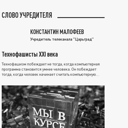
СЛОВО УЧРЕДИТЕЛЯ
КОНСТАНТИН МАЛОФЕЕВ
Учредитель телеканала "Царьград"
Технофашисты XXI века
Технофашизм побеждает не тогда, когда компьютерная
программа становится умнее человека. Он побеждает
тогда, когда человек начинает считать компьютерную
программу нравственно выше себя.