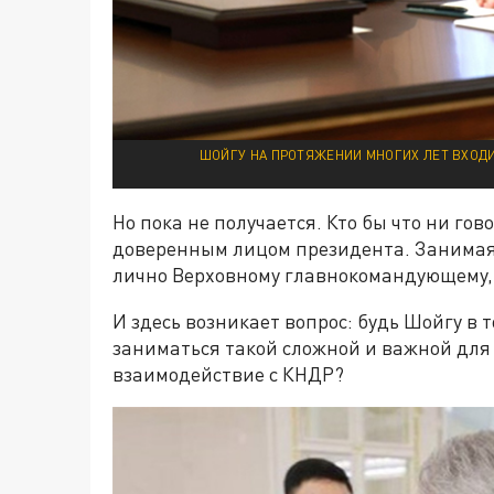
ШОЙГУ НА ПРОТЯЖЕНИИ МНОГИХ ЛЕТ ВХОДИ
Но пока не получается. Кто бы что ни го
доверенным лицом президента. Занимая 
лично Верховному главнокомандующему, к
И здесь возникает вопрос: будь Шойгу в 
заниматься такой сложной и важной для 
взаимодействие с КНДР?