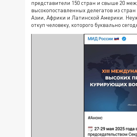
представители 150 стран и свыше 20 ме
высокопоставленных делегатов из стран 
Азии, Африки и Латинской Америки. Неу
откуп человеку, которого буквально сег