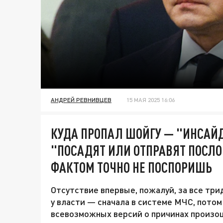
АНДРЕЙ РЕВНИВЦЕВ
15 МАЯ 2025 16:06
КУДА ПРОПАЛ ШОЙГУ — "ИНСАЙ
"ПОСАДЯТ ИЛИ ОТПРАВЯТ ПОСЛО
ФАКТОМ ТОЧНО НЕ ПОСПОРИШЬ
Отсутствие впервые, пожалуй, за все тр
у власти — сначала в системе МЧС, пото
всевозможных версий о причинах произо