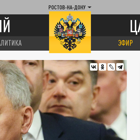
РОСТОВ-НА-ДОНУ
ИЙ
Ц
АЛИТИКА
ЭФИР