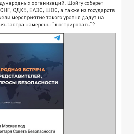
ждународных организаций. Шойгу соберёт
СНГ, ОДКБ, ЕАЭС, ШОС, а также из государств
жели мероприятие такого уровня дадут на
одня-завтра намерены "люстрировать"?