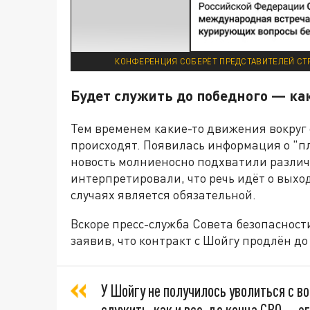
КОНФЕРЕНЦИЯ СОБЕРЁТ ПРЕДСТАВИТЕЛЕЙ СТР
Будет служить до победного — к
Тем временем какие-то движения вокруг
происходят. Появилась информация о "п
новость молниеносно подхватили различ
интерпретировали, что речь идёт о выхо
случаях является обязательной.
Вскоре пресс-служба Совета безопаснос
заявив, что контракт с Шойгу продлён до
У Шойгу не получилось уволиться с в