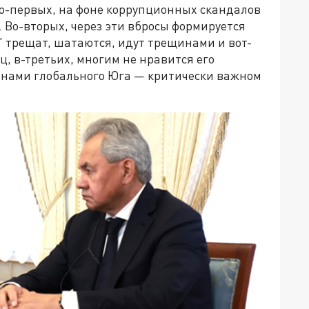
Во-первых, на фоне коррупционных скандалов
 Во-вторых, через эти вбросы формируется
" трещат, шатаются, идут трещинами и вот-
ц, в-третьих, многим не нравится его
анами глобального Юга — критически важном