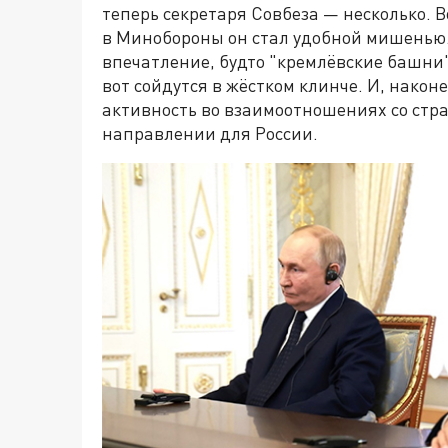
теперь секретаря Совбеза — несколько. 
в Минобороны он стал удобной мишенью.
впечатление, будто "кремлёвские башни
вот сойдутся в жёстком клинче. И, наконе
активность во взаимоотношениях со стр
направлении для России.