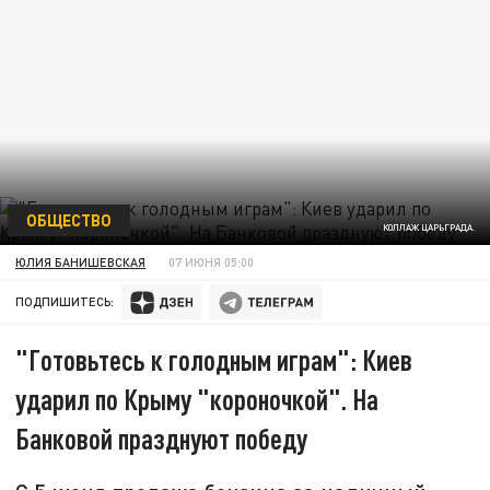
ОБЩЕСТВО
КОЛЛАЖ ЦАРЬГРАДА.
ЮЛИЯ БАНИШЕВСКАЯ
07 ИЮНЯ 05:00
ПОДПИШИТЕСЬ:
"Готовьтесь к голодным играм": Киев
ударил по Крыму "короночкой". На
Банковой празднуют победу