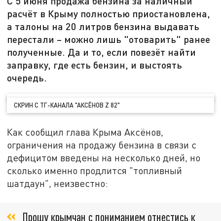
С 5 июня продажа бензина за наличный
расчёт в Крыму полностью приостановлена,
а талоны на 20 литров бензина выдавать
перестали – можно лишь "отоварить" ранее
полученные. Да и то, если повезёт найти
заправку, где есть бензин, и выстоять
очередь.
СКРИН С ТГ-КАНАЛА "АКСЁНОВ Z 82"
Как сообщил глава Крыма Аксёнов,
ограничения на продажу бензина в связи с
дефицитом введены на несколько дней, но
сколько именно продлится "топливный
шатдаун", неизвестно:
Прошу крымчан с пониманием отнестись к