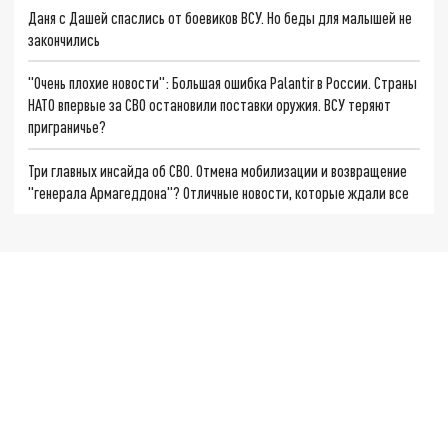
Даня с Дашей спаслись от боевиков ВСУ. Но беды для малышей не
закончились
"Очень плохие новости": Большая ошибка Palantir в России. Страны
НАТО впервые за СВО остановили поставки оружия. ВСУ теряют
приграничье?
Три главных инсайда об СВО. Отмена мобилизации и возвращение
"генерала Армагеддона"? Отличные новости, которые ждали все