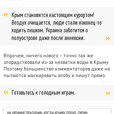
Крым становится настоящим курортом!
Воздух очищается, люди стали наконец-то
ходить пешком. Украина заботится о
полуострове даже после аннексии.
Впрочем, ничего нового – точно так же
злорадствовали из-за нехватки воды в Крыму.
Поэтому большинство комментаторов даже не
пытаются маскировать злобу и пишут прямо:
Готовьтесь к голодным играм.
НА УКРАИНЕ ПРАЗДНИК, КОГДА КРЫМУ ПЛОХО. СКРИН