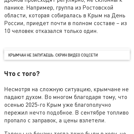
панике. Например, группа из Ростовской
области, которая собиралась в Крым на День
России, приедет почти в полном составе – из
10 человек отказался только один.
КРЫМЧАН НЕ ЗАПУГАЕШЬ. СКРИН ВИДЕО СОЦСЕТИ
Что с того?
Несмотря на сложную ситуацию, крымчане не
падают духом. Во многом благодаря тому, что
осенью 2025-го Крым уже благополучно
пережил нечто подобное. В сентябре топливо
пропало с заправок, а цены взлетели.
Талоны на бензин тогда тоже были в ходу, но