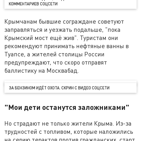
КОММЕНТАРИЕВ СОЦСЕТИ
Крымчанам бывшие сограждане советуют
заправляться и уезжать подальше, "пока
Крымский мост ещё жив". Туристам они
рекомендуют принимать нефтяные ванны в
Туапсе, а жителей столицы России
предупреждают, что скоро отправят
баллистику на Москвабад.
ЗА БЕНЗИНОМ ИДЁТ ОХОТА. СКРИН С ВИДЕО СОЦСЕТИ
"Мои дети останутся заложниками"
Но страдают не только жители Крыма. Из-за
трудностей с топливом, которые наложились
на серию терактов против гражданских, старт