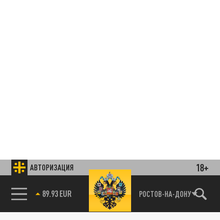
18+
АВТОРИЗАЦИЯ
85.64 BRENT
РОСТОВ-НА-ДОНУ