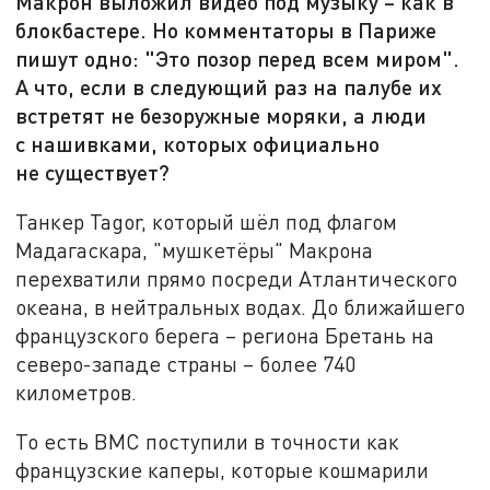
Макрон выложил видео под музыку – как в
блокбастере. Но комментаторы в Париже
пишут одно: "Это позор перед всем миром".
А что, если в следующий раз на палубе их
встретят не безоружные моряки, а люди
с нашивками, которых официально
не существует?
Танкер Tagor, который шёл под флагом
Мадагаскара, "мушкетёры" Макрона
перехватили прямо посреди Атлантического
океана, в нейтральных водах. До ближайшего
французского берега – региона Бретань на
северо-западе страны – более 740
километров.
То есть ВМС поступили в точности как
французские каперы, которые кошмарили