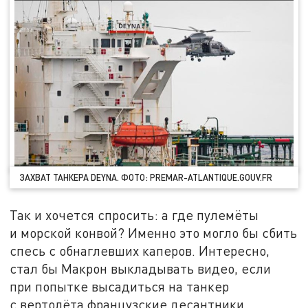
ЗАХВАТ ТАНКЕРА DEYNA. ФОТО: PREMAR-ATLANTIQUE.GOUV.FR
Так и хочется спросить: а где пулемёты
и морской конвой? Именно это могло бы сбить
спесь с обнаглевших каперов. Интересно,
стал бы Макрон выкладывать видео, если
при попытке высадиться на танкер
с вертолёта французские десантники