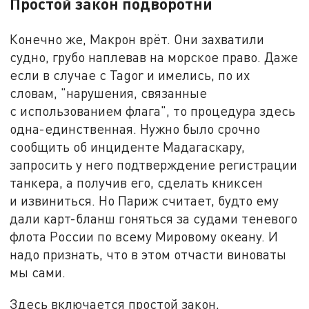
Простой закон подворотни
Конечно же, Макрон врёт. Они захватили
судно, грубо наплевав на морское право. Даже
если в случае с Tagor и имелись, по их
словам, "нарушения, связанные
с использованием флага", то процедура здесь
одна-единственная. Нужно было срочно
сообщить об инциденте Мадагаскару,
запросить у него подтверждение регистрации
танкера, а получив его, сделать книксен
и извиниться. Но Париж считает, будто ему
дали карт-бланш гоняться за судами теневого
флота России по всему Мировому океану. И
надо признать, что в этом отчасти виноваты
мы сами.
Здесь включается простой закон,