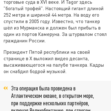
торговые суда в XVI веке. И Tagor здесь
"богатый трофей". Настоящий гигант длиной
252 метра и шириной 44 метра. На воду его
спустили в 2005 году. Известно, что танкер
шёл из Мурманска и должен был прибыть в
один из портов Камеруна. За штурвалом стоял
гражданин России.
Президент Пятой республики на своей
странице в X выложил видео десанта,
высаживающегося на палубе танкера. Кадры
он снабдил бодрой музыкой.
Эта операция была проведена в
Атлантическом океане, в открытом море,
при поддержке нескольких партнёров,
включая Великобританию, при строгом