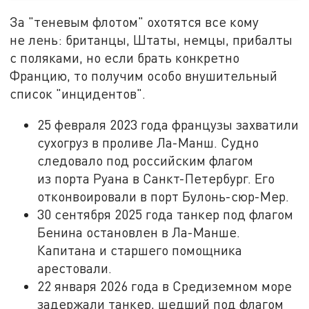
За "теневым флотом" охотятся все кому
не лень: британцы, Штаты, немцы, прибалты
с поляками, но если брать конкретно
Францию, то получим особо внушительный
список "инцидентов".
25 февраля 2023 года французы захватили
сухогруз в проливе Ла-Манш. Судно
следовало под российским флагом
из порта Руана в Санкт-Петербург. Его
отконвоировали в порт Булонь-сюр-Мер.
30 сентября 2025 года танкер под флагом
Бенина остановлен в Ла-Манше.
Капитана и старшего помощника
арестовали.
22 января 2026 года в Средиземном море
задержали танкер, шедший под флагом