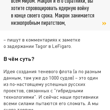
всем миром. Макрон и его соратники, вы
хотите спровоцировать ядерную войну
в конце своего срока. Макрон занимается
низкопробным пиратством,
– пишут в комментариях к заметке
о задержании Tagor в LeFigaro.
В чём суть?
Идея создания теневого флота (а по разным
данным, там уже до 1000 судов) – это один
из по-настоящему успешных русских
проектов, связанных с "гибридными
технологиями". И сейчас наши противники
всеми силами пытаются его сломать. А мы
снова терпим.