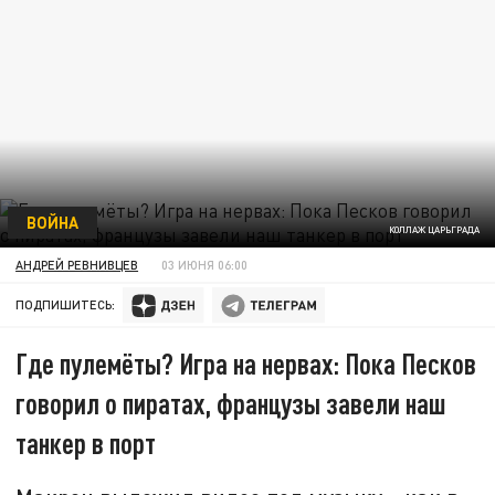
ВОЙНА
КОЛЛАЖ ЦАРЬГРАДА
АНДРЕЙ РЕВНИВЦЕВ
03 ИЮНЯ 06:00
ПОДПИШИТЕСЬ:
Где пулемёты? Игра на нервах: Пока Песков
говорил о пиратах, французы завели наш
танкер в порт