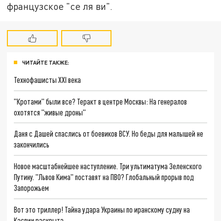
французское "се ля ви".
ЧИТАЙТЕ ТАКЖЕ:
Технофашисты XXI века
"Кротами" были все? Теракт в центре Москвы: На генералов
охотятся "живые дроны"
Даня с Дашей спаслись от боевиков ВСУ. Но беды для малышей не
закончились
Новое масштабнейшее наступление. Три ультиматума Зеленского
Путину. "Львов Кима" поставят на ПВО? Глобальный прорыв под
Запорожьем
Вот это триллер! Тайна удара Украины по иранскому судну на
Каспии раскрыта