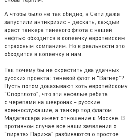
А чтобы было не так обидно, в Сети даже
запустили антикризис – дескать, каждый
арест танкера теневого флота с нашей
нефтью обходится в копеечку европейским
страховым компаниям. Но в реальности это
обходится в копеечку и нам.
Так почему бы не скрестить два удачных
русских проекта: теневой флот и "Вагнер"?
Пусть потом доказывают хоть европейскому
"Спортлото", что эти весёлые ребята
с черепами на шевронах – русские
военнослужащие, а танкер под флагом
Мадагаскара имеет отношение к Москве. В
противном случае все наши заявления о
"пиратах Парижа" разбиваются о простое