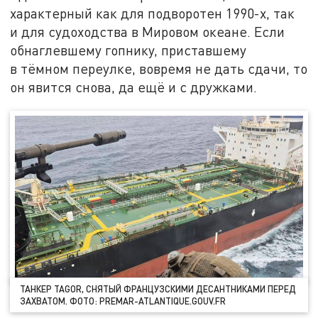
характерный как для подворотен 1990-х, так
и для судоходства в Мировом океане. Если
обнаглевшему гопнику, приставшему
в тёмном переулке, вовремя не дать сдачи, то
он явится снова, да ещё и с дружками.
ТАНКЕР TAGOR, СНЯТЫЙ ФРАНЦУЗСКИМИ ДЕСАНТНИКАМИ ПЕРЕД
ЗАХВАТОМ. ФОТО: PREMAR-ATLANTIQUE.GOUV.FR