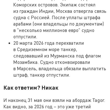
Коморских островов. Экипаж состоял
из граждан Индии, Москва отвергла связь
судна с Россией. После уплаты штрафа
арабами (они владельцы по документам)
в "несколько миллионов евро" судно
отпустили.
20 марта 2026 года перехватили
в Средиземном море танкер,
следовавший из Мурманска под флагом
Мозамбика. Судно отконвоировали
в Марсель, владельца обязали выплатить
штраф, танкер отпустили.
Как ответим? Никак
И наконец 31 мая они взяли на абордаж Tagor.
Как видно, за 2026 год – это уже третий