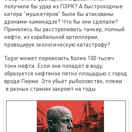
получили бы удар из ПЗРК? А быстроходные
катера "мушкетёров" были бы атакованы
дронами-камикадзе? Что бы они сделали?
Принялись бы расстреливать танкер, полный
нефти, из корабельной артиллерии,
провоцируя экологическую катастрофу?
Tagor может перевозить более 100 тысяч
тонн нефти. Если она попадёт в воду,
образуется нефтяное пятно площадью с город
вроде Перми. Это убьёт рыболовство, пляжи
в разных странах закроют на годы.