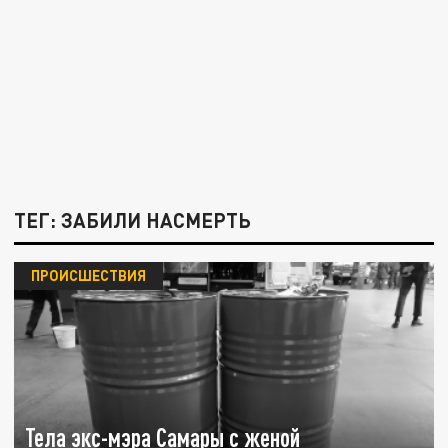
ТЕГ: ЗАБИЛИ НАСМЕРТЬ
ПРОИСШЕСТВИЯ
Тела экс-мэра Самары с женой