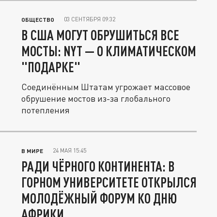
03 СЕНТЯБРЯ 09:32
ОБЩЕСТВО
В США МОГУТ ОБРУШИТЬСЯ ВСЕ
МОСТЫ: NYT — О КЛИМАТИЧЕСКОМ
"ПОДАРКЕ"
Соединённым Штатам угрожает массовое
обрушение мостов из-за глобального
потепления
24 МАЯ 15:45
В МИРЕ
РАДИ ЧЁРНОГО КОНТИНЕНТА: В
ГОРНОМ УНИВЕРСИТЕТЕ ОТКРЫЛСЯ
МОЛОДЁЖНЫЙ ФОРУМ КО ДНЮ
АФРИКИ