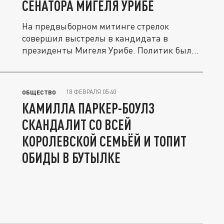
СЕНАТОРА МИГЕЛЯ УРИБЕ
На предвыборном митинге стрелок
совершил выстрелы в кандидата в
президенты Мигеля Урибе. Политик был...
18 ФЕВРАЛЯ 05:40
ОБЩЕСТВО
КАМИЛЛА ПАРКЕР-БОУЛЗ
СКАНДАЛИТ СО ВСЕЙ
КОРОЛЕВСКОЙ СЕМЬЁЙ И ТОПИТ
ОБИДЫ В БУТЫЛКЕ