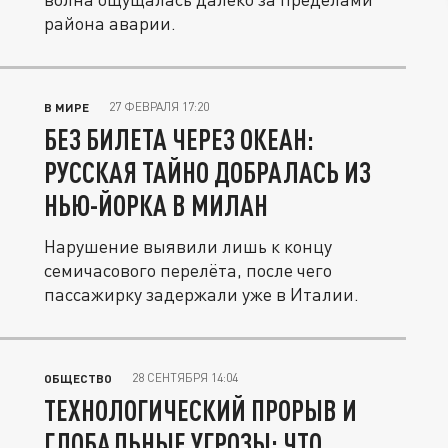
района аварии.
27 ФЕВРАЛЯ 17:20
В МИРЕ
БЕЗ БИЛЕТА ЧЕРЕЗ ОКЕАН:
РУССКАЯ ТАЙНО ДОБРАЛАСЬ ИЗ
НЬЮ-ЙОРКА В МИЛАН
Нарушение выявили лишь к концу
семичасового перелёта, после чего
пассажирку задержали уже в Италии.
28 СЕНТЯБРЯ 14:04
ОБЩЕСТВО
ТЕХНОЛОГИЧЕСКИЙ ПРОРЫВ И
ГЛОБАЛЬНЫЕ УГРОЗЫ: ЧТО