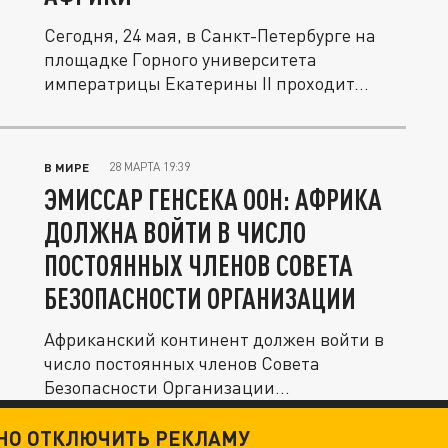
Сегодня, 24 мая, в Санкт-Петербурге на
площадке Горного университета
императрицы Екатерины II проходит...
28 МАРТА 19:39
В МИРЕ
ЭМИССАР ГЕНСЕКА ООН: АФРИКА
ДОЛЖНА ВОЙТИ В ЧИСЛО
ПОСТОЯННЫХ ЧЛЕНОВ СОВЕТА
БЕЗОПАСНОСТИ ОРГАНИЗАЦИИ
Африканский континент должен войти в
число постоянных членов Совета
Безопасности Организации
Объединённых...
ТНО ОТКЛЮЧИТЬ РЕКЛАМУ