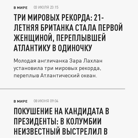
03 ИЮЛЯ 23:15
В МИРЕ
ТРИ МИРОВЫХ РЕКОРДА: 21-
ЛЕТНЯЯ БРИТАНКА СТАЛА ПЕРВОЙ
ЖЕНЩИНОЙ, ПЕРЕПЛЫВШЕЙ
АТЛАНТИКУ В ОДИНОЧКУ
Молодая англичанка Зара Лахлан
установила три мировых рекорда,
переплыв Атлантический океан.
08 ИЮНЯ 09:04
В МИРЕ
ПОКУШЕНИЕ НА КАНДИДАТА В
ПРЕЗИДЕНТЫ: В КОЛУМБИИ
НЕИЗВЕСТНЫЙ ВЫСТРЕЛИЛ В