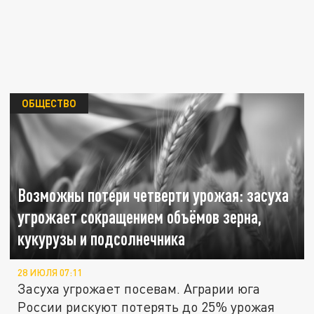
ОБЩЕСТВО
Возможны потери четверти урожая: засуха
угрожает сокращением объёмов зерна,
кукурузы и подсолнечника
28 ИЮЛЯ 07:11
Засуха угрожает посевам. Аграрии юга
России рискуют потерять до 25% урожая