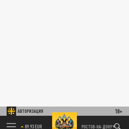
18+
АВТОРИЗАЦИЯ
89.93 EUR
РОСТОВ-НА-ДОНУ