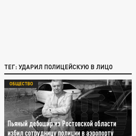
ТЕГ: УДАРИЛ ПОЛИЦЕЙСКУЮ В ЛИЦО
ОБЩЕСТВО
Пьяный дебошир из Ростовской области
избил сотрудницу полиции в аэропорту