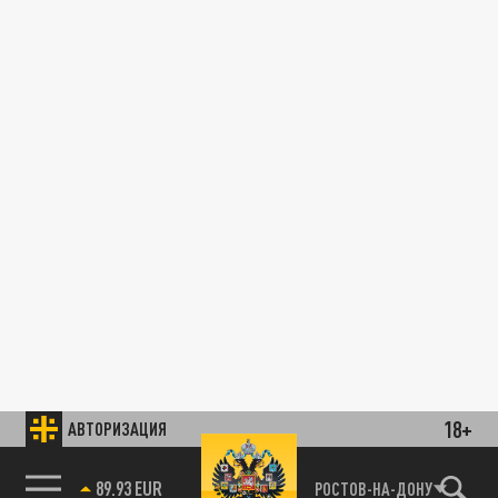
18+
АВТОРИЗАЦИЯ
89.93 EUR
РОСТОВ-НА-ДОНУ