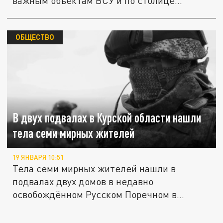
важным объектам ВСУ и по столице...
ОБЩЕСТВО
В двух подвалах в Курской области нашли
тела семи мирных жителей
19 ЯНВАРЯ 10:51
Тела семи мирных жителей нашли в
подвалах двух домов в недавно
освобождённом Русском Поречном в
Курской...