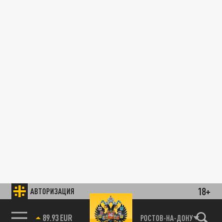
18+
АВТОРИЗАЦИЯ
89.93 EUR
РОСТОВ-НА-ДОНУ