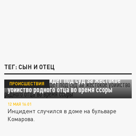
ТЕГ: СЫН И ОТЕЦ
Ростовчанин пойдёт под суд за жестокое
ПРОИСШЕСТВИЯ
убийство родного отца во время ссоры
12 МАЯ 16:01
Инцидент случился в доме на бульваре
Комарова.