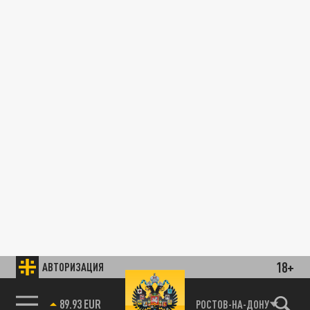
18+
АВТОРИЗАЦИЯ
89.93 EUR
РОСТОВ-НА-ДОНУ