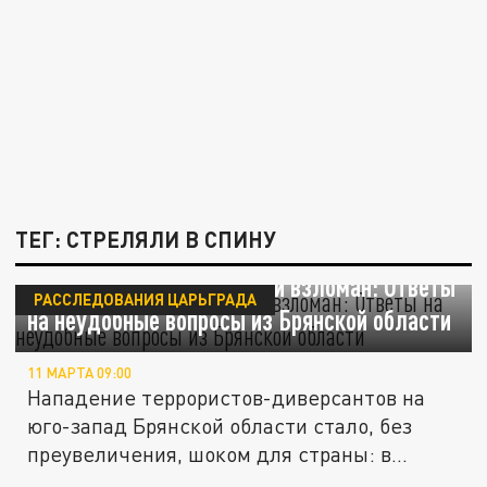
ТЕГ: СТРЕЛЯЛИ В СПИНУ
Граница на замке, который взломан: Ответы
РАССЛЕДОВАНИЯ ЦАРЬГРАДА
на неудобные вопросы из Брянской области
11 МАРТА 09:00
Нападение террористов-диверсантов на
юго-запад Брянской области стало, без
преувеличения, шоком для страны: в...