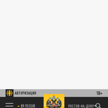
18+
АВТОРИЗАЦИЯ
89.93 EUR
РОСТОВ-НА-ДОНУ