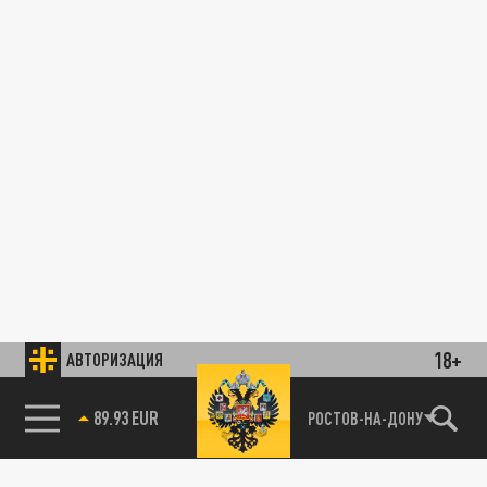
18+
АВТОРИЗАЦИЯ
89.93 EUR
РОСТОВ-НА-ДОНУ