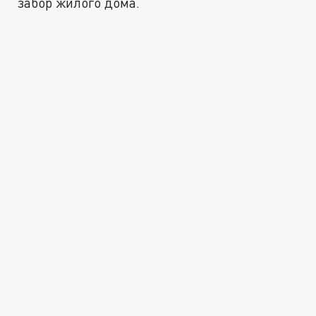
забор жилого дома.