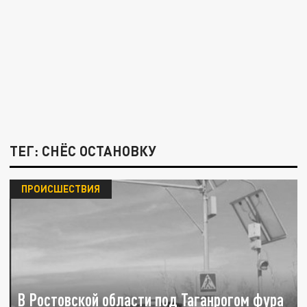
ТЕГ: СНЁС ОСТАНОВКУ
ПРОИСШЕСТВИЯ
В Ростовской области под Таганрогом фура