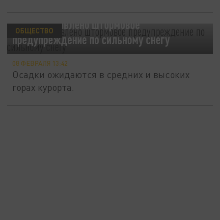
В Сочи объявлено штормовое
ОБЩЕСТВО
предупреждение по сильному снегу
08 ФЕВРАЛЯ 13:42
Осадки ожидаются в средних и высоких
горах курорта.