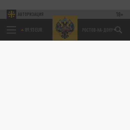
18+
АВТОРИЗАЦИЯ
89.93 EUR
РОСТОВ-НА-ДОНУ
ОБЩЕСТВО
В Сочи объявлено штормовое
предупреждение из-за сильного снега в
горах
28 ЯНВАРЯ 15:45