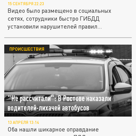
15 СЕНТЯБРЯ 22:23
Видео было размещено в социальных
сетях, сотрудники быстро ГИБДД
установили нарушителей правил
дорожного...
ПРОИСШЕСТВИЯ
"Не рассчитали": В Ростове наказали
водителей-лихачей автобусов
13 АПРЕЛЯ 13:14
Оба нашли шикарное оправдание