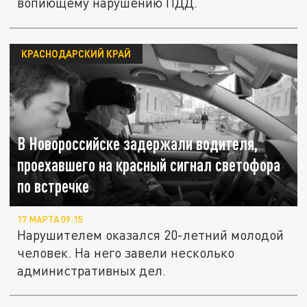
вопиющему нарушению ПДД.
КРАСНОДАРСКИЙ КРАЙ
В Новороссийске задержали водителя,
проехавшего на красный сигнал светофора
по встречке
17 МАРТА 09:15
Нарушителем оказался 20-летний молодой
человек. На него завели несколько
административных дел.