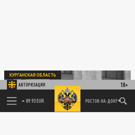
КУРГАНСКАЯ ОБЛАСТЬ
18+
АВТОРИЗАЦИЯ
89.93 EUR
РОСТОВ-НА-ДОНУ
В Курганской области проверили законность
штрафов с передвижных камер ГИБДД