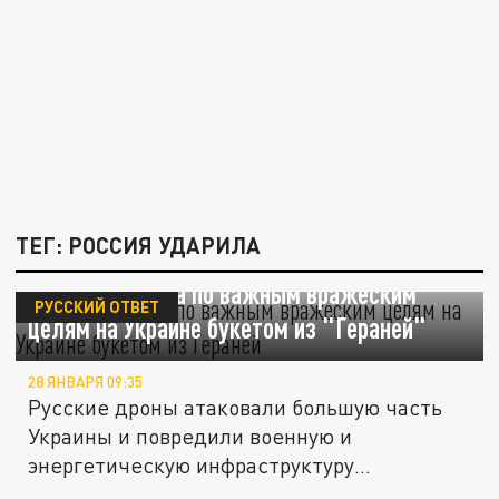
ТЕГ: РОССИЯ УДАРИЛА
Россия ударила по важным вражеским
РУССКИЙ ОТВЕТ
целям на Украине букетом из "Гераней"
28 ЯНВАРЯ 09:35
Русские дроны атаковали большую часть
Украины и повредили военную и
энергетическую инфраструктуру
противника.