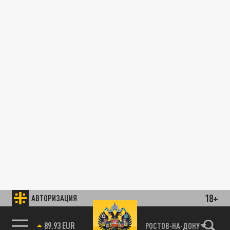
18+
АВТОРИЗАЦИЯ
89.93 EUR
РОСТОВ-НА-ДОНУ