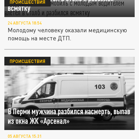
ПРОИСШЕСТВИЯ
всмятку
24 АВГУСТА 18:54
Молодому человеку оказали медицинскую
помощь на месте ДТП.
ПРОИСШЕСТВИЯ
В Перми мужчина разбился насмерть, выпав
из окна ЖК «Арсенал»
05 АВГУСТА 15:31