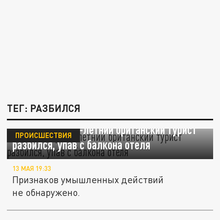
ТЕГ: РАЗБИЛСЯ
На Тенерифе 20-летний британский турист
ПРОИСШЕСТВИЯ
разбился, упав с балкона отеля
13 МАЯ 19:33
Признаков умышленных действий
не обнаружено.