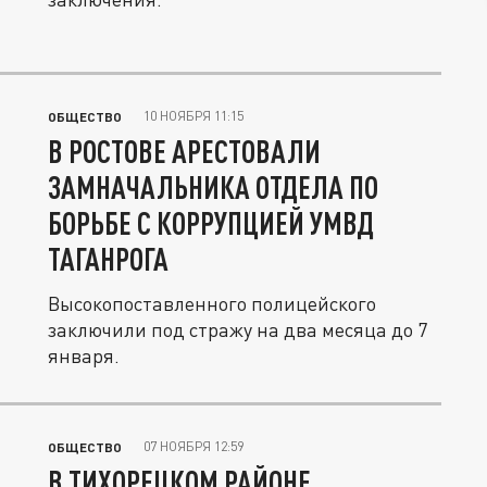
10 НОЯБРЯ 11:15
ОБЩЕСТВО
В РОСТОВЕ АРЕСТОВАЛИ
ЗАМНАЧАЛЬНИКА ОТДЕЛА ПО
БОРЬБЕ С КОРРУПЦИЕЙ УМВД
ТАГАНРОГА
Высокопоставленного полицейского
заключили под стражу на два месяца до 7
января.
07 НОЯБРЯ 12:59
ОБЩЕСТВО
В ТИХОРЕЦКОМ РАЙОНЕ