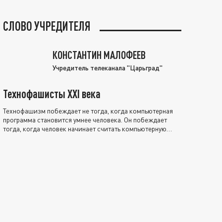
СЛОВО УЧРЕДИТЕЛЯ
КОНСТАНТИН МАЛОФЕЕВ
Учредитель телеканала "Царьград"
Технофашисты XXI века
Технофашизм побеждает не тогда, когда компьютерная
программа становится умнее человека. Он побеждает
тогда, когда человек начинает считать компьютерную
программу нравственно выше себя.