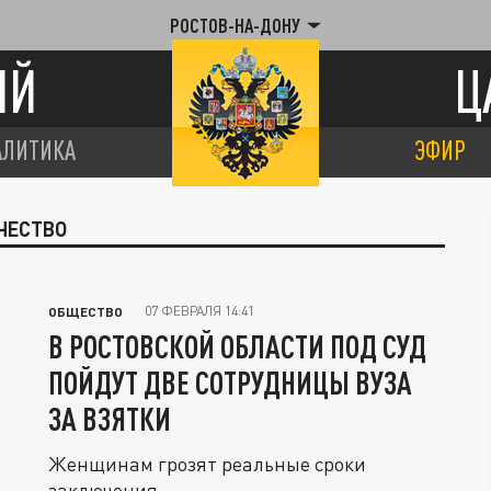
РОСТОВ-НА-ДОНУ
ИЙ
Ц
АЛИТИКА
ЭФИР
ЧЕСТВО
07 ФЕВРАЛЯ 14:41
ОБЩЕСТВО
В РОСТОВСКОЙ ОБЛАСТИ ПОД СУД
ПОЙДУТ ДВЕ СОТРУДНИЦЫ ВУЗА
ЗА ВЗЯТКИ
Женщинам грозят реальные сроки
заключения.