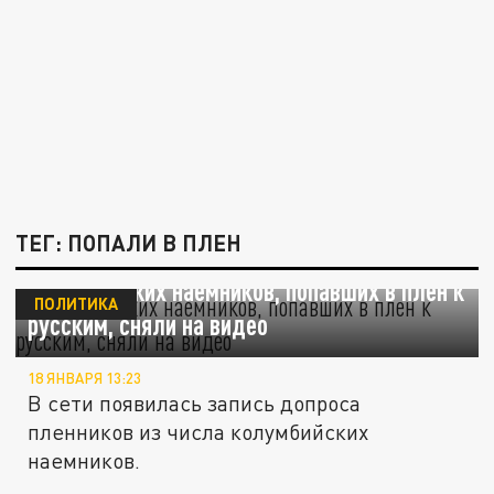
ТЕГ: ПОПАЛИ В ПЛЕН
Колумбийских наёмников, попавших в плен к
ПОЛИТИКА
русским, сняли на видео
18 ЯНВАРЯ 13:23
В сети появилась запись допроса
пленников из числа колумбийских
наемников.