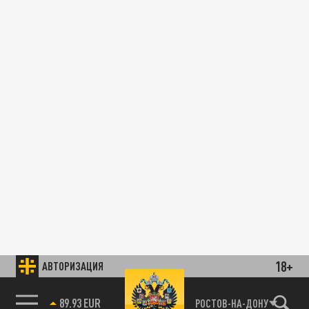
18+
АВТОРИЗАЦИЯ
89.93 EUR
РОСТОВ-НА-ДОНУ