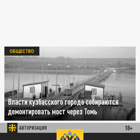
ОБЩЕСТВО
Власти кузбасского города собираются
демонтировать мост через Томь
18+
01 АПРЕЛЯ 13:41
АВТОРИЗАЦИЯ
Автомобилистов предупредили о грядущем