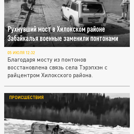
Рухнувший мост в Хилокском районе
Забайкалья военные заменили понтонами
05 ИЮЛЯ 12:32
Благодаря мосту из понтонов
восстановлена связь села Тэрэпхэн с
райцентром Хилокского района.
ПРОИСШЕСТВИЯ