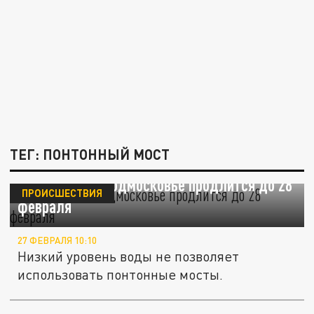
ТЕГ: ПОНТОННЫЙ МОСТ
Маловодье в Подмосковье продлится до 28
ПРОИСШЕСТВИЯ
февраля
27 ФЕВРАЛЯ 10:10
Низкий уровень воды не позволяет
использовать понтонные мосты.