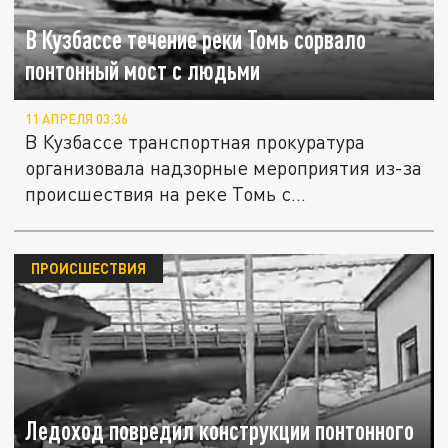
В Кузбассе течение реки Томь сорвало
понтонный мост с людьми
11 АПРЕЛЯ 03:36
В Кузбассе транспортная прокуратура
организовала надзорные мероприятия из-за
происшествия на реке Томь с...
ПРОИСШЕСТВИЯ
Ледоход повредил конструкции понтонного