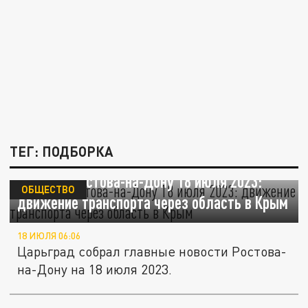
ТЕГ: ПОДБОРКА
Новости Ростова-на-Дону 18 июля 2023:
ОБЩЕСТВО
движение транспорта через область в Крым
18 ИЮЛЯ 06:06
Царьград собрал главные новости Ростова-
на-Дону на 18 июля 2023.