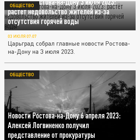
Новости Ростова-на-Дону 3 июля 2023:
ОБЩЕСТВО
растёт недовольство жителей из-за
отсутствия горячей воды
03 ИЮЛЯ 07:07
Царьград собрал главные новости Ростова-
на-Дону на 3 июля 2023.
ОБЩЕСТВО
Новости Ростова-на-Дону 6 апреля 2023:
Алексей Логвиненко получил
представление от прокуратуры