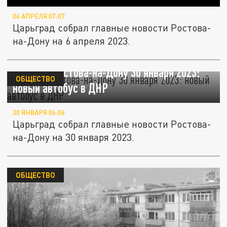
06 АПРЕЛЯ 07:07
Царьград собрал главные новости Ростова-
на-Дону на 6 апреля 2023.
Новости Ростова-на-Дону 30 января 2023:
ОБЩЕСТВО
новый автобус в ДНР
30 ЯНВАРЯ 06:06
Царьград собрал главные новости Ростова-
на-Дону на 30 января 2023.
ОБЩЕСТВО