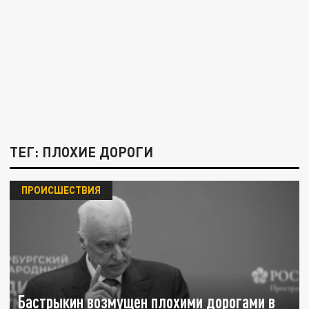
ТЕГ: ПЛОХИЕ ДОРОГИ
ПРОИСШЕСТВИЯ
Бастрыкин возмущен плохими дорогами в