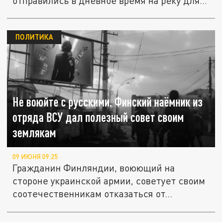
отправились в дневное время на реку для...
ПОЛИТИКА
Не воюйте с русскими. Финский наёмник из
отряда ВСУ дал полезный совет своим
землякам
09 ИЮНЯ 09:25
Гражданин Финляндии, воюющий на
стороне украинской армии, советует своим
соотечественникам отказаться от...