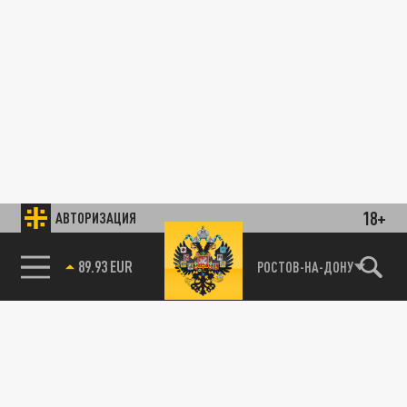
18+
АВТОРИЗАЦИЯ
85.64 BRENT
РОСТОВ-НА-ДОНУ
89.93 EUR