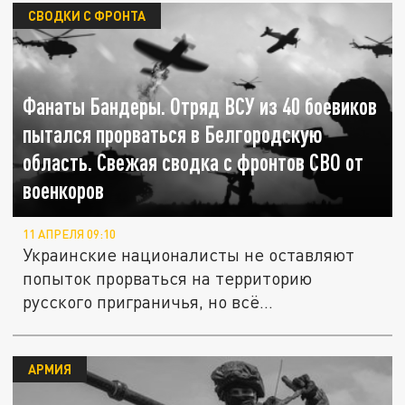
СВОДКИ С ФРОНТА
Фанаты Бандеры. Отряд ВСУ из 40 боевиков
пытался прорваться в Белгородскую
область. Свежая сводка с фронтов СВО от
военкоров
11 АПРЕЛЯ 09:10
Украинские националисты не оставляют
попыток прорваться на территорию
русского приграничья, но всё...
АРМИЯ