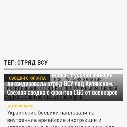
ТЕГ: ОТРЯД ВСУ
Ничего себе искупались. Русская авиация
СВОДКИ С ФРОНТА
ликвидировала отряд ВСУ под Купянском.
Свежая сводка с фронтов СВО от военкоров
16 ИЮЛЯ 06:00
Украинские боевики наплевали на
внутренние армейские инструкции и