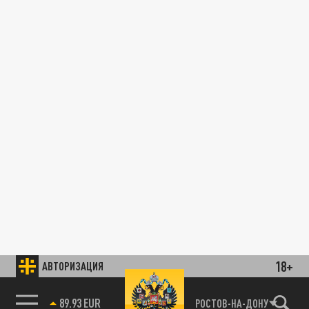
18+
АВТОРИЗАЦИЯ
89.93 EUR
РОСТОВ-НА-ДОНУ