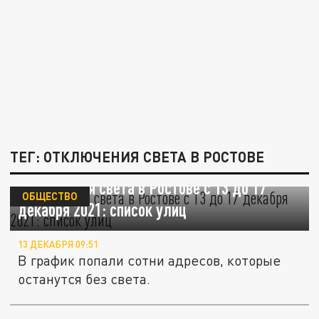
ТЕГ: ОТКЛЮЧЕНИЯ СВЕТА В РОСТОВЕ
Отключения света в Ростове с 13 до 17
ОБЩЕСТВО
декабря 2021: список улиц
13 ДЕКАБРЯ 09:51
В график попали сотни адресов, которые
останутся без света.