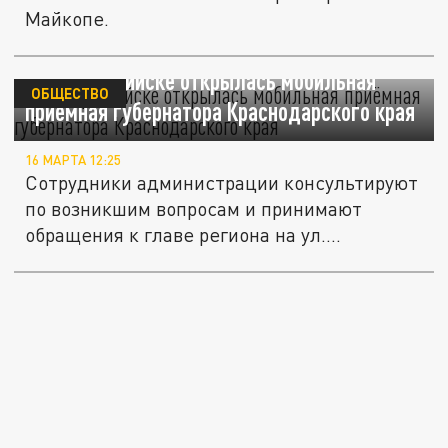
Майкопе.
В Новороссийске открылась мобильная
ОБЩЕСТВО
приёмная губернатора Краснодарского края
16 МАРТА 12:25
Сотрудники администрации консультируют
по возникшим вопросам и принимают
обращения к главе региона на ул....