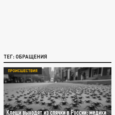
ТЕГ: ОБРАЩЕНИЯ
ПРОИСШЕСТВИЯ
Клещи выходят из спячки в России: медики