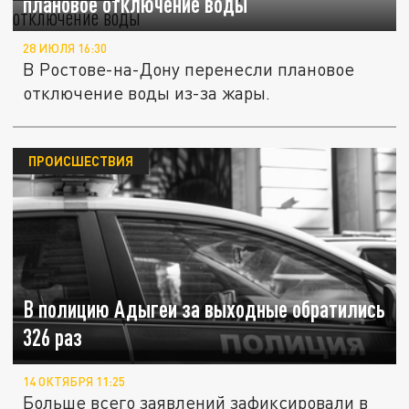
плановое отключение воды
28 ИЮЛЯ 16:30
В Ростове-на-Дону перенесли плановое
отключение воды из-за жары.
ПРОИСШЕСТВИЯ
В полицию Адыгеи за выходные обратились
326 раз
14 ОКТЯБРЯ 11:25
Больше всего заявлений зафиксировали в